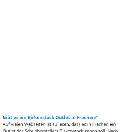
Gibt es ein Birkenstock Outlet in Frechen?
Auf vielen Webseiten ist zu lesen, dass es in Frechen ein
Outlet des Schuhherstellers Birkenstock geben soll. Nach