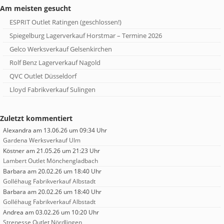
Am meisten gesucht
ESPRIT Outlet Ratingen (geschlossen!)
Spiegelburg Lagerverkauf Horstmar – Termine 2026
Gelco Werksverkauf Gelsenkirchen
Rolf Benz Lagerverkauf Nagold
QVC Outlet Düsseldorf
Lloyd Fabrikverkauf Sulingen
Zuletzt kommentiert
Alexandra
am 13.06.26 um 09:34 Uhr
Gardena Werksverkauf Ulm
Köstner
am 21.05.26 um 21:23 Uhr
Lambert Outlet Mönchengladbach
Barbara
am 20.02.26 um 18:40 Uhr
Golléhaug Fabrikverkauf Albstadt
Barbara
am 20.02.26 um 18:40 Uhr
Golléhaug Fabrikverkauf Albstadt
Andrea
am 03.02.26 um 10:20 Uhr
Strenesse Outlet Nördlingen