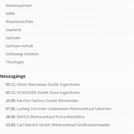
Niedersachsen
NRW
Rheinland-Pfalz
Saarland
Sachsen
Sachsen-Anhalt
Schleswig-Holstein
Thüringen
Neuzugänge
05.12.
Otten Menswear Outlet Ingersheim
05.12.
SCHIESSER Outlet Store Ingersheim
25.09.
Kärcher Factory Outlet Winnenden
07.06.
Ludwig Schröder Lederwaren Werksverkauf Uetersen
28.09.
DAYCO Werksverkauf Porta Westfalica
23.09.
Carl Dietrich GmbH Werksverkauf Großrückerswalde