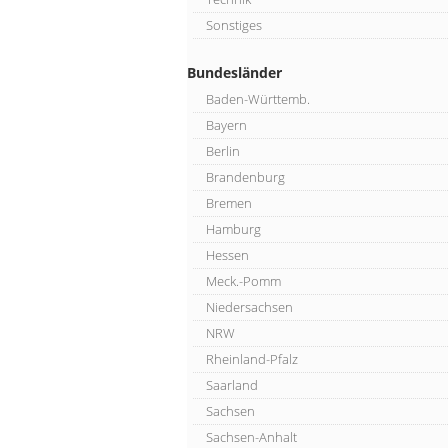
Sonstiges
Bundesländer
Baden-Württemb.
Bayern
Berlin
Brandenburg
Bremen
Hamburg
Hessen
Meck.-Pomm
Niedersachsen
NRW
Rheinland-Pfalz
Saarland
Sachsen
Sachsen-Anhalt