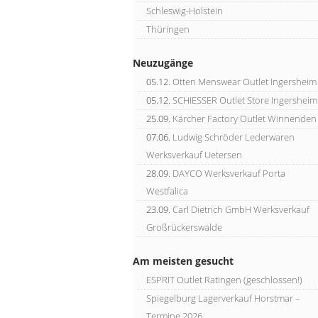
Schleswig-Holstein
Thüringen
Neuzugänge
05.12.
Otten Menswear Outlet Ingersheim
05.12.
SCHIESSER Outlet Store Ingersheim
25.09.
Kärcher Factory Outlet Winnenden
07.06.
Ludwig Schröder Lederwaren
Werksverkauf Uetersen
28.09.
DAYCO Werksverkauf Porta
Westfalica
23.09.
Carl Dietrich GmbH Werksverkauf
Großrückerswalde
Am meisten gesucht
ESPRIT Outlet Ratingen (geschlossen!)
Spiegelburg Lagerverkauf Horstmar –
Termine 2026