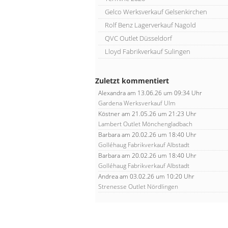
Gelco Werksverkauf Gelsenkirchen
Rolf Benz Lagerverkauf Nagold
QVC Outlet Düsseldorf
Lloyd Fabrikverkauf Sulingen
Zuletzt kommentiert
Alexandra
am 13.06.26 um 09:34 Uhr
Gardena Werksverkauf Ulm
Köstner
am 21.05.26 um 21:23 Uhr
Lambert Outlet Mönchengladbach
Barbara
am 20.02.26 um 18:40 Uhr
Golléhaug Fabrikverkauf Albstadt
Barbara
am 20.02.26 um 18:40 Uhr
Golléhaug Fabrikverkauf Albstadt
Andrea
am 03.02.26 um 10:20 Uhr
Strenesse Outlet Nördlingen