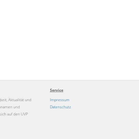
Service
eit, Aktualität und
Impressum
kennamen und
Datenschutz
sich auf den UVP