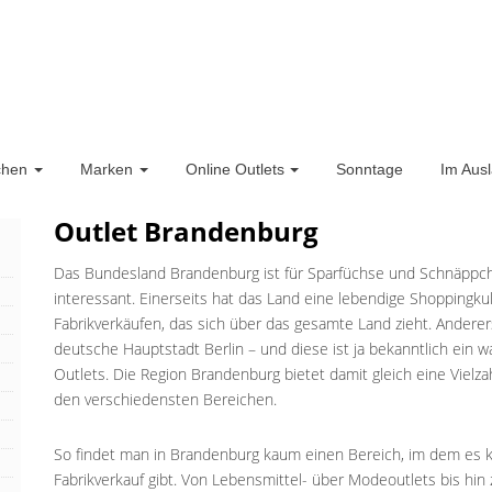
chen
Marken
Online Outlets
Sonntage
Im Aus
Outlet Brandenburg
Das Bundesland Brandenburg ist für Sparfüchse und Schnäppche
interessant. Einerseits hat das Land eine lebendige Shoppingku
Fabrikverkäufen, das sich über das gesamte Land zieht. Andere
deutsche Hauptstadt Berlin – und diese ist ja bekanntlich ein
Outlets. Die Region Brandenburg bietet damit gleich eine Vielz
den verschiedensten Bereichen.
So findet man in Brandenburg kaum einen Bereich, im dem es k
Fabrikverkauf gibt. Von Lebensmittel- über Modeoutlets bis hin 