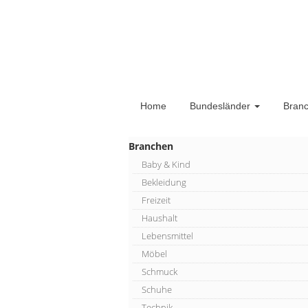
Home
Bundesländer
Bran
Branchen
Baby & Kind
Bekleidung
Freizeit
Haushalt
Lebensmittel
Möbel
Schmuck
Schuhe
Technik