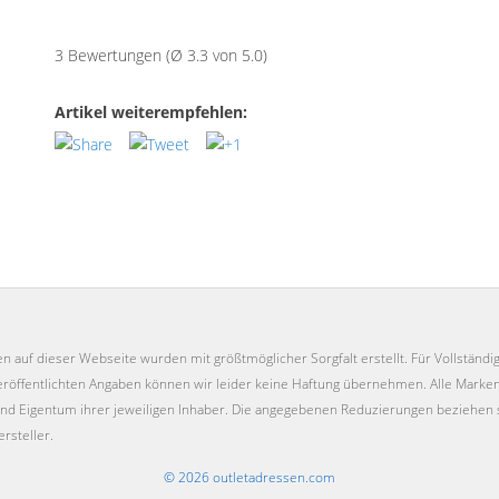
3 Bewertungen (Ø 3.3 von 5.0)
Artikel weiterempfehlen:
en auf dieser Webseite wurden mit größtmöglicher Sorgfalt erstellt. Für Vollständigk
 veröffentlichten Angaben können wir leider keine Haftung übernehmen. Alle Mar
nd Eigentum ihrer jeweiligen Inhaber. Die angegebenen Reduzierungen beziehen 
rsteller.
© 2026 outletadressen.com