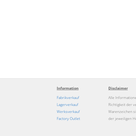
Information
Disclaimer
Fabrikverkauf
Alle Information
Lagerverkauf
Richtigkeit der
Werksverkauf
Warenzeichen si
Factory Outlet
der jeweiligen He