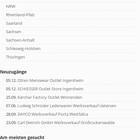
NRW
Rheinland-Pfalz
Saarland
Sachsen
Sachsen-Anhalt
Schleswig-Holstein
Thüringen
Neuzugänge
05.12.
Otten Menswear Outlet Ingersheim
05.12.
SCHIESSER Outlet Store Ingersheim
25.09.
Kärcher Factory Outlet Winnenden
07.06.
Ludwig Schröder Lederwaren Werksverkauf Uetersen
28.09.
DAYCO Werksverkauf Porta Westfalica
23.09.
Carl Dietrich GmbH Werksverkauf Großrückerswalde
Am meisten gesucht