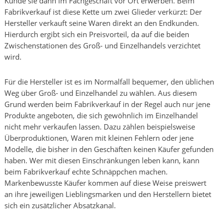
Kunde sie dann im Fachgeschäft vor Ort erwerben. Beim
Fabrikverkauf ist diese Kette um zwei Glieder verkürzt: Der
Hersteller verkauft seine Waren direkt an den Endkunden.
Hierdurch ergibt sich ein Preisvorteil, da auf die beiden
Zwischenstationen des Groß- und Einzelhandels verzichtet
wird.
Für die Hersteller ist es im Normalfall bequemer, den üblichen
Weg über Groß- und Einzelhandel zu wählen. Aus diesem
Grund werden beim Fabrikverkauf in der Regel auch nur jene
Produkte angeboten, die sich gewöhnlich im Einzelhandel
nicht mehr verkaufen lassen. Dazu zählen beispielsweise
Überproduktionen, Waren mit kleinen Fehlern oder jene
Modelle, die bisher in den Geschäften keinen Käufer gefunden
haben. Wer mit diesen Einschränkungen leben kann, kann
beim Fabrikverkauf echte Schnäppchen machen.
Markenbewusste Käufer kommen auf diese Weise preiswert
an ihre jeweiligen Lieblingsmarken und den Herstellern bietet
sich ein zusätzlicher Absatzkanal.