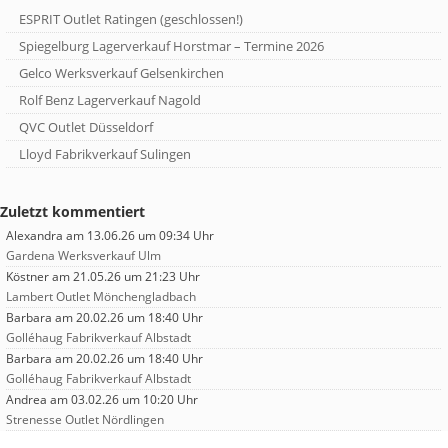
ESPRIT Outlet Ratingen (geschlossen!)
Spiegelburg Lagerverkauf Horstmar – Termine 2026
Gelco Werksverkauf Gelsenkirchen
Rolf Benz Lagerverkauf Nagold
QVC Outlet Düsseldorf
Lloyd Fabrikverkauf Sulingen
Zuletzt kommentiert
Alexandra
am 13.06.26 um 09:34 Uhr
Gardena Werksverkauf Ulm
Köstner
am 21.05.26 um 21:23 Uhr
Lambert Outlet Mönchengladbach
Barbara
am 20.02.26 um 18:40 Uhr
Golléhaug Fabrikverkauf Albstadt
Barbara
am 20.02.26 um 18:40 Uhr
Golléhaug Fabrikverkauf Albstadt
Andrea
am 03.02.26 um 10:20 Uhr
Strenesse Outlet Nördlingen