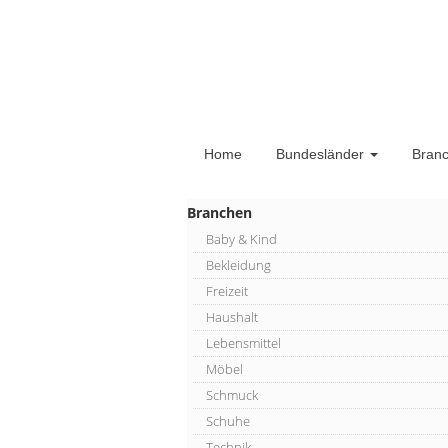
Home
Bundesländer
Bran
Branchen
Baby & Kind
Bekleidung
Freizeit
Haushalt
Lebensmittel
Möbel
Schmuck
Schuhe
Technik