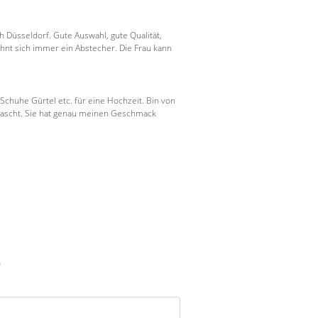
 Düsseldorf. Gute Auswahl, gute Qualität,
hnt sich immer ein Abstecher. Die Frau kann
Schuhe Gürtel etc. für eine Hochzeit. Bin von
rrascht. Sie hat genau meinen Geschmack
?