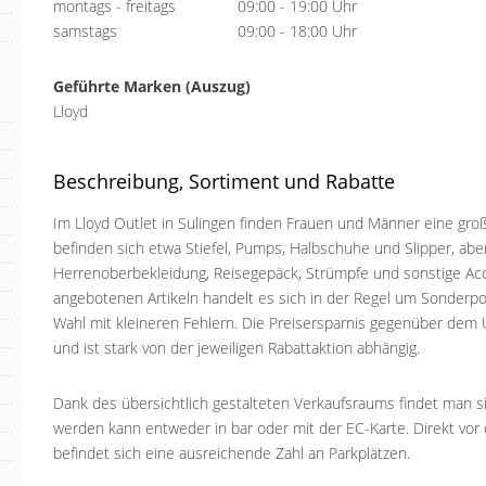
montags - freitags
09:00 - 19:00 Uhr
samstags
09:00 - 18:00 Uhr
Geführte Marken (Auszug)
Lloyd
Beschreibung, Sortiment und Rabatte
Im Lloyd Outlet in Sulingen finden Frauen und Männer eine gr
befinden sich etwa Stiefel, Pumps, Halbschuhe und Slipper, abe
Herrenoberbekleidung, Reisegepäck, Strümpfe und sonstige Acc
angebotenen Artikeln handelt es sich in der Regel um Sonderp
Wahl mit kleineren Fehlern. Die Preisersparnis gegenüber dem 
und ist stark von der jeweiligen Rabattaktion abhängig.
Dank des übersichtlich gestalteten Verkaufsraums findet man si
werden kann entweder in bar oder mit der EC-Karte. Direkt vor 
befindet sich eine ausreichende Zahl an Parkplätzen.