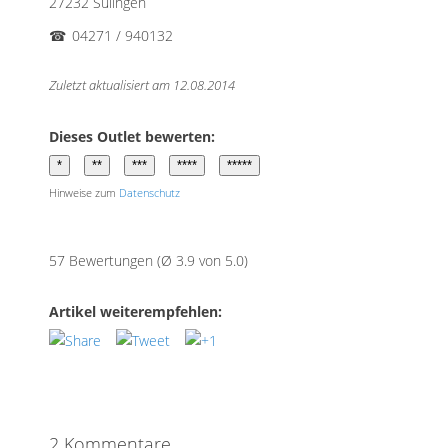
27232 Sulingen
☎
04271 / 940132
Zuletzt aktualisiert am 12.08.2014
Dieses Outlet bewerten:
Hinweise zum
Datenschutz
57 Bewertungen (Ø 3.9 von 5.0)
Artikel weiterempfehlen:
2 Kommentare