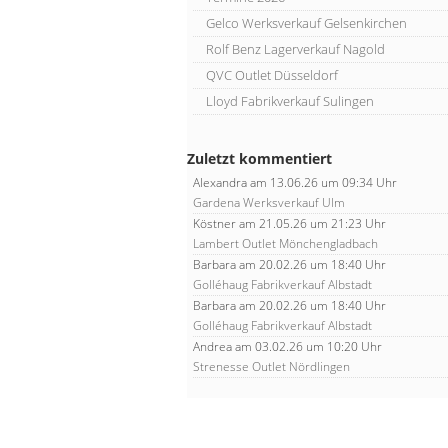
Gelco Werksverkauf Gelsenkirchen
Rolf Benz Lagerverkauf Nagold
QVC Outlet Düsseldorf
Lloyd Fabrikverkauf Sulingen
Zuletzt kommentiert
Alexandra
am 13.06.26 um 09:34 Uhr
Gardena Werksverkauf Ulm
Köstner
am 21.05.26 um 21:23 Uhr
Lambert Outlet Mönchengladbach
Barbara
am 20.02.26 um 18:40 Uhr
Golléhaug Fabrikverkauf Albstadt
Barbara
am 20.02.26 um 18:40 Uhr
Golléhaug Fabrikverkauf Albstadt
Andrea
am 03.02.26 um 10:20 Uhr
Strenesse Outlet Nördlingen