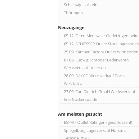
Schleswig-Holstein
Thüringen
Neuzugänge
05.12.
Otten Menswear Outlet Ingersheim
05.12.
SCHIESSER Outlet Store Ingersheim
25.09.
Kärcher Factory Outlet Winnenden
07.06.
Ludwig Schröder Lederwaren
Werksverkauf Uetersen
28.09.
DAYCO Werksverkauf Porta
Westfalica
23.09.
Carl Dietrich GmbH Werksverkauf
Großrückerswalde
Am meisten gesucht
ESPRIT Outlet Ratingen (geschlossen!)
Spiegelburg Lagerverkauf Horstmar –
Termine 2026