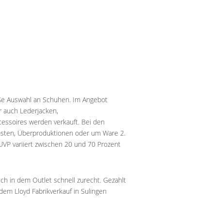
oße Auswahl an Schuhen. Im Angebot
r auch Lederjacken,
essoires werden verkauft. Bei den
osten, Überproduktionen oder um Ware 2.
UVP variiert zwischen 20 und 70 Prozent
ch in dem Outlet schnell zurecht. Gezahlt
dem Lloyd Fabrikverkauf in Sulingen