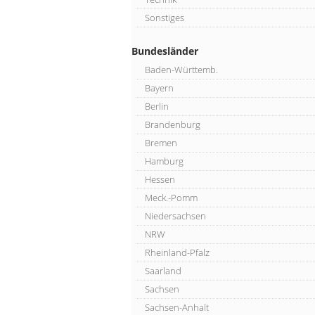
Sonstiges
Bundesländer
Baden-Württemb.
Bayern
Berlin
Brandenburg
Bremen
Hamburg
Hessen
Meck.-Pomm
Niedersachsen
NRW
Rheinland-Pfalz
Saarland
Sachsen
Sachsen-Anhalt