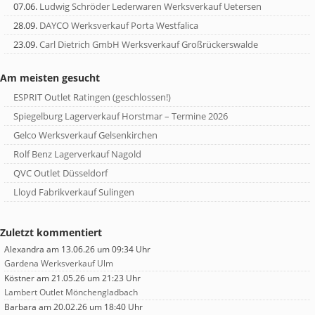
07.06.
Ludwig Schröder Lederwaren Werksverkauf Uetersen
28.09.
DAYCO Werksverkauf Porta Westfalica
23.09.
Carl Dietrich GmbH Werksverkauf Großrückerswalde
Am meisten gesucht
ESPRIT Outlet Ratingen (geschlossen!)
Spiegelburg Lagerverkauf Horstmar – Termine 2026
Gelco Werksverkauf Gelsenkirchen
Rolf Benz Lagerverkauf Nagold
QVC Outlet Düsseldorf
Lloyd Fabrikverkauf Sulingen
Zuletzt kommentiert
Alexandra
am 13.06.26 um 09:34 Uhr
Gardena Werksverkauf Ulm
Köstner
am 21.05.26 um 21:23 Uhr
Lambert Outlet Mönchengladbach
Barbara
am 20.02.26 um 18:40 Uhr