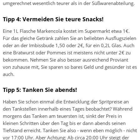
umgerechnet wesentlich teurer als in der Süßwarenabteilung.
Tipp 4: Vermeiden Sie teure Snacks!
Eine 1L Flasche Markencola kostet im Supermarkt etwa 1€.
Für das gleiche Getränk zahlen Sie an beliebten Ausflugszielen
oder an der Imbissbude 1,50 oder 2€, für ein 0,2L Glas. Auch
eine Bratwurst oder Pommes ist meistens nicht unter 2€ zu
bekommen. Nehmen Sie also besser ausreichend Proviant
von zuhause mit, Sie sparen so bares Geld und gesünder ist es
auch.
Tipp 5: Tanken Sie abends!
Haben Sie schon einmal die Entwicklung der Spritpreise an
den Tankstellen innerhalb eines Tages beobachtet? Während
morgens das Tanken am teuersten ist, sinkt der Preis in
kleinen Schritten über den Tag bis er dann abends seinen
Tiefstand erreicht. Tanken Sie also - wenn eben möglich - nicht
vor 17:00 Uhr. Aber Achtung: Ab circa 20:00 Uhr steigt der