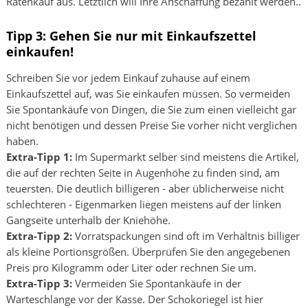
Ratenkauf aus. Letztlich will Ihre Anschaffung bezahlt werden..
Tipp 3: Gehen Sie nur mit Einkaufszettel
einkaufen!
Schreiben Sie vor jedem Einkauf zuhause auf einem
Einkaufszettel auf, was Sie einkaufen müssen. So vermeiden
Sie Spontankäufe von Dingen, die Sie zum einen vielleicht gar
nicht benötigen und dessen Preise Sie vorher nicht verglichen
haben.
Extra-Tipp 1:
Im Supermarkt selber sind meistens die Artikel,
die auf der rechten Seite in Augenhöhe zu finden sind, am
teuersten. Die deutlich billigeren - aber üblicherweise nicht
schlechteren - Eigenmarken liegen meistens auf der linken
Gangseite unterhalb der Kniehöhe.
Extra-Tipp 2:
Vorratspackungen sind oft im Verhältnis billiger
als kleine Portionsgrößen. Überprüfen Sie den angegebenen
Preis pro Kilogramm oder Liter oder rechnen Sie um.
Extra-Tipp 3:
Vermeiden Sie Spontankäufe in der
Warteschlange vor der Kasse. Der Schokoriegel ist hier