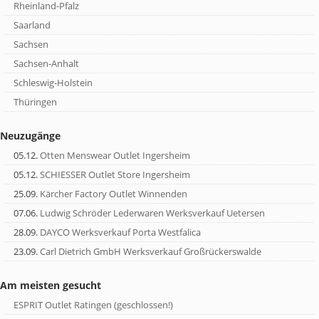
Rheinland-Pfalz
Saarland
Sachsen
Sachsen-Anhalt
Schleswig-Holstein
Thüringen
Neuzugänge
05.12.
Otten Menswear Outlet Ingersheim
05.12.
SCHIESSER Outlet Store Ingersheim
25.09.
Kärcher Factory Outlet Winnenden
07.06.
Ludwig Schröder Lederwaren Werksverkauf Uetersen
28.09.
DAYCO Werksverkauf Porta Westfalica
23.09.
Carl Dietrich GmbH Werksverkauf Großrückerswalde
Am meisten gesucht
ESPRIT Outlet Ratingen (geschlossen!)