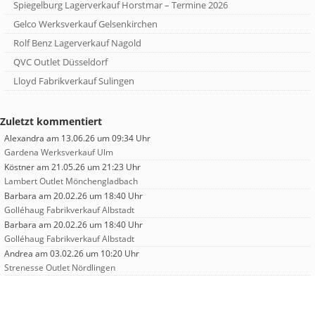
Spiegelburg Lagerverkauf Horstmar – Termine 2026
Gelco Werksverkauf Gelsenkirchen
Rolf Benz Lagerverkauf Nagold
QVC Outlet Düsseldorf
Lloyd Fabrikverkauf Sulingen
Zuletzt kommentiert
Alexandra
am 13.06.26 um 09:34 Uhr
Gardena Werksverkauf Ulm
Köstner
am 21.05.26 um 21:23 Uhr
Lambert Outlet Mönchengladbach
Barbara
am 20.02.26 um 18:40 Uhr
Golléhaug Fabrikverkauf Albstadt
Barbara
am 20.02.26 um 18:40 Uhr
Golléhaug Fabrikverkauf Albstadt
Andrea
am 03.02.26 um 10:20 Uhr
Strenesse Outlet Nördlingen