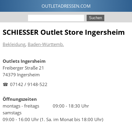
SCHIESSER Outlet Store Ingersheim
Bekleidung
,
Baden-Württemb.
Outlets Ingersheim
Freiberger Straße 21
74379 Ingersheim
☎
07142 / 9148-522
Öffnungszeiten
montags - freitags
09:00 - 18:30 Uhr
samstags
09:00 - 16:00 Uhr (1. Sa. im Monat bis 18:00 Uhr)