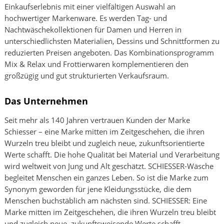
Einkaufserlebnis mit einer vielfältigen Auswahl an
hochwertiger Markenware. Es werden Tag- und
Nachtwäschekollektionen für Damen und Herren in
unterschiedlichsten Materialien, Dessins und Schnittformen zu
reduzierten Preisen angeboten. Das Kombinationsprogramm
Mix & Relax und Frottierwaren komplementieren den
großzügig und gut strukturierten Verkaufsraum.
Das Unternehmen
Seit mehr als 140 Jahren vertrauen Kunden der Marke
Schiesser – eine Marke mitten im Zeitgeschehen, die ihren
Wurzeln treu bleibt und zugleich neue, zukunftsorientierte
Werte schafft. Die hohe Qualität bei Material und Verarbeitung
wird weltweit von Jung und Alt geschätzt. SCHIESSER-Wäsche
begleitet Menschen ein ganzes Leben. So ist die Marke zum
Synonym geworden für jene Kleidungsstücke, die dem
Menschen buchstäblich am nächsten sind. SCHIESSER: Eine
Marke mitten im Zeitgeschehen, die ihren Wurzeln treu bleibt
und zugleich neue, zukunftsweisende Werte schafft.