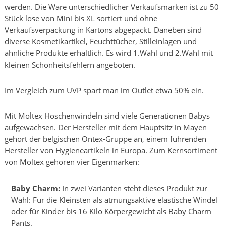
werden. Die Ware unterschiedlicher Verkaufsmarken ist zu 50
Stück lose von Mini bis XL sortiert und ohne
Verkaufsverpackung in Kartons abgepackt. Daneben sind
diverse Kosmetikartikel, Feuchttücher, Stilleinlagen und
ähnliche Produkte erhältlich. Es wird 1.Wahl und 2.Wahl mit
kleinen Schönheitsfehlern angeboten.
Im Vergleich zum UVP spart man im Outlet etwa 50% ein.
Mit Moltex Höschenwindeln sind viele Generationen Babys
aufgewachsen. Der Hersteller mit dem Hauptsitz in Mayen
gehört der belgischen Ontex-Gruppe an, einem führenden
Hersteller von Hygieneartikeln in Europa. Zum Kernsortiment
von Moltex gehören vier Eigenmarken:
Baby Charm:
In zwei Varianten steht dieses Produkt zur
Wahl: Für die Kleinsten als atmungsaktive elastische Windel
oder für Kinder bis 16 Kilo Körpergewicht als Baby Charm
Pants.