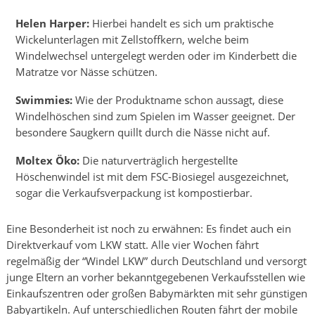
Helen Harper:
Hierbei handelt es sich um praktische
Wickelunterlagen mit Zellstoffkern, welche beim
Windelwechsel untergelegt werden oder im Kinderbett die
Matratze vor Nässe schützen.
Swimmies:
Wie der Produktname schon aussagt, diese
Windelhöschen sind zum Spielen im Wasser geeignet. Der
besondere Saugkern quillt durch die Nässe nicht auf.
Moltex Öko:
Die naturverträglich hergestellte
Höschenwindel ist mit dem FSC-Biosiegel ausgezeichnet,
sogar die Verkaufsverpackung ist kompostierbar.
Eine Besonderheit ist noch zu erwähnen: Es findet auch ein
Direktverkauf vom LKW statt. Alle vier Wochen fährt
regelmäßig der “Windel LKW” durch Deutschland und versorgt
junge Eltern an vorher bekanntgegebenen Verkaufsstellen wie
Einkaufszentren oder großen Babymärkten mit sehr günstigen
Babyartikeln. Auf unterschiedlichen Routen fährt der mobile