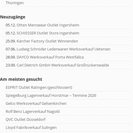
Thüringen
Neuzugänge
05.12.
Otten Menswear Outlet Ingersheim
05.12.
SCHIESSER Outlet Store Ingersheim
25.09.
Kärcher Factory Outlet Winnenden
07.06.
Ludwig Schröder Lederwaren Werksverkauf Uetersen
28.09.
DAYCO Werksverkauf Porta Westfalica
23.09.
Carl Dietrich GmbH Werksverkauf Großrückerswalde
Am meisten gesucht
ESPRIT Outlet Ratingen (geschlossen!)
Spiegelburg Lagerverkauf Horstmar – Termine 2026
Gelco Werksverkauf Gelsenkirchen
Rolf Benz Lagerverkauf Nagold
QVC Outlet Düsseldorf
Lloyd Fabrikverkauf Sulingen