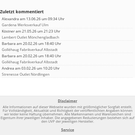
Zuletzt kommentiert
Alexandra
am 13.06.26 um 09:34 Uhr
Gardena Werksverkauf Ulm
Köstner
am 21.05.26 um 21:23 Uhr
Lambert Outlet Mönchengladbach
Barbara
am 20.02.26 um 18:40 Uhr
Golléhaug Fabrikverkauf Albstadt
Barbara
am 20.02.26 um 18:40 Uhr
Golléhaug Fabrikverkauf Albstadt
Andrea
am 03.02.26 um 10:20 Uhr
Strenesse Outlet Nördlingen
Disclaimer
Alle Informationen auf dieser Webseite wurden mit größtmöglicher Sorgfalt erstellt.
Für Vollständigkeit, Aktualität und Richtigkeit der veröffentlichten Angaben können
wir leider keine Haftung übernehmen. Alle Markennamen und Warenzeichen sind
Eigentum ihrer jeweiligen Inhaber. Die angegebenen Reduzierungen beziehen sich auf
den UVP der jeweiligen Hersteller.
Service