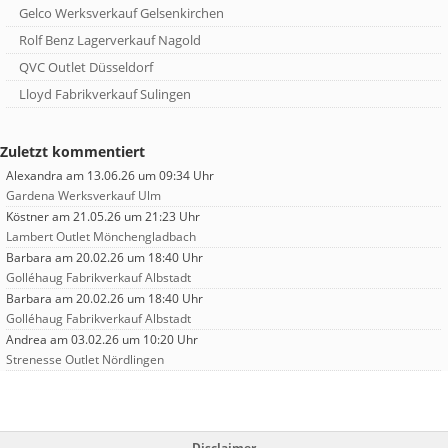
Gelco Werksverkauf Gelsenkirchen
Rolf Benz Lagerverkauf Nagold
QVC Outlet Düsseldorf
Lloyd Fabrikverkauf Sulingen
Zuletzt kommentiert
Alexandra
am 13.06.26 um 09:34 Uhr
Gardena Werksverkauf Ulm
Köstner
am 21.05.26 um 21:23 Uhr
Lambert Outlet Mönchengladbach
Barbara
am 20.02.26 um 18:40 Uhr
Golléhaug Fabrikverkauf Albstadt
Barbara
am 20.02.26 um 18:40 Uhr
Golléhaug Fabrikverkauf Albstadt
Andrea
am 03.02.26 um 10:20 Uhr
Strenesse Outlet Nördlingen
Disclaimer