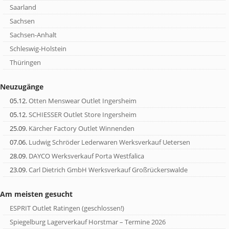
Saarland
Sachsen
Sachsen-Anhalt
Schleswig-Holstein
Thüringen
Neuzugänge
05.12.
Otten Menswear Outlet Ingersheim
05.12.
SCHIESSER Outlet Store Ingersheim
25.09.
Kärcher Factory Outlet Winnenden
07.06.
Ludwig Schröder Lederwaren Werksverkauf Uetersen
28.09.
DAYCO Werksverkauf Porta Westfalica
23.09.
Carl Dietrich GmbH Werksverkauf Großrückerswalde
Am meisten gesucht
ESPRIT Outlet Ratingen (geschlossen!)
Spiegelburg Lagerverkauf Horstmar – Termine 2026