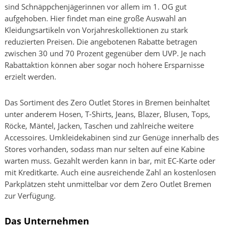
sind Schnäppchenjägerinnen vor allem im 1. OG gut
aufgehoben. Hier findet man eine große Auswahl an
Kleidungsartikeln von Vorjahreskollektionen zu stark
reduzierten Preisen. Die angebotenen Rabatte betragen
zwischen 30 und 70 Prozent gegenüber dem UVP. Je nach
Rabattaktion können aber sogar noch höhere Ersparnisse
erzielt werden.
Das Sortiment des Zero Outlet Stores in Bremen beinhaltet
unter anderem Hosen, T-Shirts, Jeans, Blazer, Blusen, Tops,
Röcke, Mäntel, Jacken, Taschen und zahlreiche weitere
Accessoires. Umkleidekabinen sind zur Genüge innerhalb des
Stores vorhanden, sodass man nur selten auf eine Kabine
warten muss. Gezahlt werden kann in bar, mit EC-Karte oder
mit Kreditkarte. Auch eine ausreichende Zahl an kostenlosen
Parkplätzen steht unmittelbar vor dem Zero Outlet Bremen
zur Verfügung.
Das Unternehmen