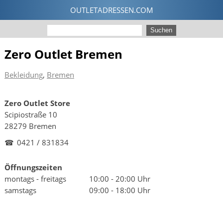
Zero Outlet Bremen
Bekleidung
,
Bremen
Zero Outlet Store
Scipiostraße 10
28279 Bremen
☎
0421 / 831834
Öffnungszeiten
montags - freitags
10:00 - 20:00 Uhr
samstags
09:00 - 18:00 Uhr