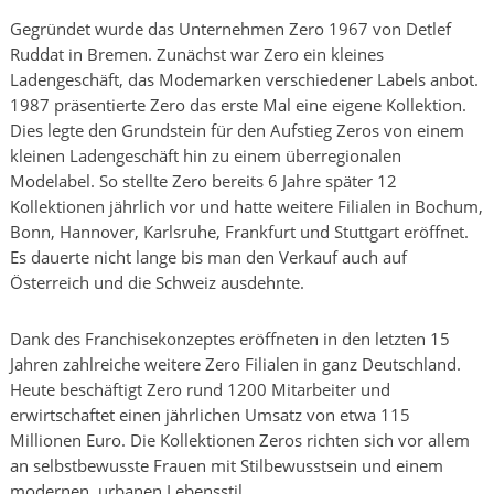
Gegründet wurde das Unternehmen Zero 1967 von Detlef
Ruddat in Bremen. Zunächst war Zero ein kleines
Ladengeschäft, das Modemarken verschiedener Labels anbot.
1987 präsentierte Zero das erste Mal eine eigene Kollektion.
Dies legte den Grundstein für den Aufstieg Zeros von einem
kleinen Ladengeschäft hin zu einem überregionalen
Modelabel. So stellte Zero bereits 6 Jahre später 12
Kollektionen jährlich vor und hatte weitere Filialen in Bochum,
Bonn, Hannover, Karlsruhe, Frankfurt und Stuttgart eröffnet.
Es dauerte nicht lange bis man den Verkauf auch auf
Österreich und die Schweiz ausdehnte.
Dank des Franchisekonzeptes eröffneten in den letzten 15
Jahren zahlreiche weitere Zero Filialen in ganz Deutschland.
Heute beschäftigt Zero rund 1200 Mitarbeiter und
erwirtschaftet einen jährlichen Umsatz von etwa 115
Millionen Euro. Die Kollektionen Zeros richten sich vor allem
an selbstbewusste Frauen mit Stilbewusstsein und einem
modernen, urbanen Lebensstil.