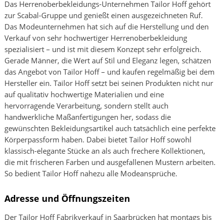
Das Herrenoberbekleidungs-Unternehmen Tailor Hoff gehört
zur Scabal-Gruppe und genießt einen ausgezeichneten Ruf.
Das Modeunternehmen hat sich auf die Herstellung und den
Verkauf von sehr hochwertiger Herrenoberbekleidung
spezialisiert – und ist mit diesem Konzept sehr erfolgreich.
Gerade Männer, die Wert auf Stil und Eleganz legen, schätzen
das Angebot von Tailor Hoff – und kaufen regelmäßig bei dem
Hersteller ein. Tailor Hoff setzt bei seinen Produkten nicht nur
auf qualitativ hochwertige Materialien und eine
hervorragende Verarbeitung, sondern stellt auch
handwerkliche Maßanfertigungen her, sodass die
gewünschten Bekleidungsartikel auch tatsächlich eine perfekte
Körperpassform haben. Dabei bietet Tailor Hoff sowohl
klassisch-elegante Stücke an als auch frechere Kollektionen,
die mit frischeren Farben und ausgefallenen Mustern arbeiten.
So bedient Tailor Hoff nahezu alle Modeansprüche.
Adresse und Öffnungszeiten
Der Tailor Hoff Fabrikverkauf in Saarbrücken hat montags bis