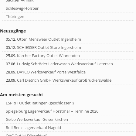
Schleswig-Holstein
Thüringen
Neuzugänge
05.12.
Otten Menswear Outlet Ingersheim
05.12.
SCHIESSER Outlet Store Ingersheim
25.09.
Kärcher Factory Outlet Winnenden
07.06.
Ludwig Schröder Lederwaren Werksverkauf Uetersen
28.09.
DAYCO Werksverkauf Porta Westfalica
23.09.
Carl Dietrich GmbH Werksverkauf Großrückerswalde
Am meisten gesucht
ESPRIT Outlet Ratingen (geschlossen!)
Spiegelburg Lagerverkauf Horstmar – Termine 2026
Gelco Werksverkauf Gelsenkirchen
Rolf Benz Lagerverkauf Nagold
QVC Outlet Düsseldorf