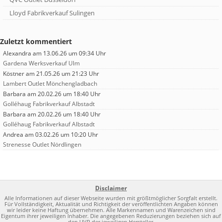
Lloyd Fabrikverkauf Sulingen
Zuletzt kommentiert
Alexandra
am 13.06.26 um 09:34 Uhr
Gardena Werksverkauf Ulm
Köstner
am 21.05.26 um 21:23 Uhr
Lambert Outlet Mönchengladbach
Barbara
am 20.02.26 um 18:40 Uhr
Golléhaug Fabrikverkauf Albstadt
Barbara
am 20.02.26 um 18:40 Uhr
Golléhaug Fabrikverkauf Albstadt
Andrea
am 03.02.26 um 10:20 Uhr
Strenesse Outlet Nördlingen
Disclaimer
Alle Informationen auf dieser Webseite wurden mit größtmöglicher Sorgfalt erstellt.
Für Vollständigkeit, Aktualität und Richtigkeit der veröffentlichten Angaben können
wir leider keine Haftung übernehmen. Alle Markennamen und Warenzeichen sind
Eigentum ihrer jeweiligen Inhaber. Die angegebenen Reduzierungen beziehen sich auf
den UVP der jeweiligen Hersteller.