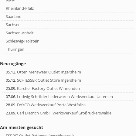
NRW
Rheinland-Pfalz
Saarland
Sachsen
Sachsen-Anhalt
Schleswig-Holstein
Thüringen
Neuzugänge
05.12.
Otten Menswear Outlet Ingersheim
05.12.
SCHIESSER Outlet Store Ingersheim
25.09.
Kärcher Factory Outlet Winnenden
07.06.
Ludwig Schröder Lederwaren Werksverkauf Uetersen
28.09.
DAYCO Werksverkauf Porta Westfalica
23.09.
Carl Dietrich GmbH Werksverkauf Großrückerswalde
Am meisten gesucht
ESPRIT Outlet Ratingen (geschlossen!)