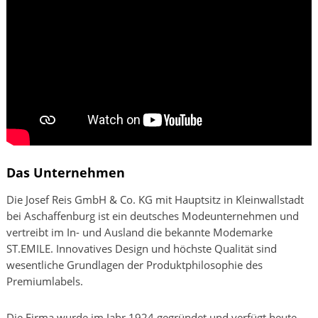
Das Unternehmen
Die Josef Reis GmbH & Co. KG mit Hauptsitz in Kleinwallstadt
bei Aschaffenburg ist ein deutsches Modeunternehmen und
vertreibt im In- und Ausland die bekannte Modemarke
ST.EMILE. Innovatives Design und höchste Qualität sind
wesentliche Grundlagen der Produktphilosophie des
Premiumlabels.
Die Firma wurde im Jahr 1924 gegründet und verfügt heute