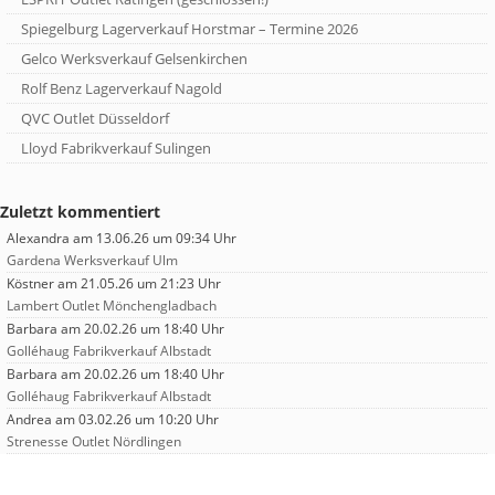
Spiegelburg Lagerverkauf Horstmar – Termine 2026
Gelco Werksverkauf Gelsenkirchen
Rolf Benz Lagerverkauf Nagold
QVC Outlet Düsseldorf
Lloyd Fabrikverkauf Sulingen
Zuletzt kommentiert
Alexandra
am 13.06.26 um 09:34 Uhr
Gardena Werksverkauf Ulm
Köstner
am 21.05.26 um 21:23 Uhr
Lambert Outlet Mönchengladbach
Barbara
am 20.02.26 um 18:40 Uhr
Golléhaug Fabrikverkauf Albstadt
Barbara
am 20.02.26 um 18:40 Uhr
Golléhaug Fabrikverkauf Albstadt
Andrea
am 03.02.26 um 10:20 Uhr
Strenesse Outlet Nördlingen