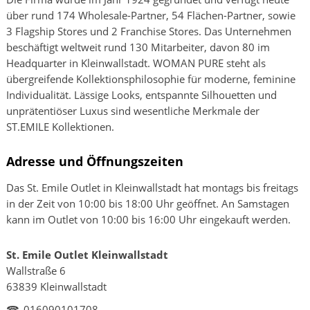
über rund 174 Wholesale-Partner, 54 Flächen-Partner, sowie
3 Flagship Stores und 2 Franchise Stores. Das Unternehmen
beschäftigt weltweit rund 130 Mitarbeiter, davon 80 im
Headquarter in Kleinwallstadt. WOMAN PURE steht als
übergreifende Kollektionsphilosophie für moderne, feminine
Individualität. Lässige Looks, entspannte Silhouetten und
unprätentiöser Luxus sind wesentliche Merkmale der
ST.EMILE Kollektionen.
Adresse und Öffnungszeiten
Das St. Emile Outlet in Kleinwallstadt hat montags bis freitags
in der Zeit von 10:00 bis 18:00 Uhr geöffnet. An Samstagen
kann im Outlet von 10:00 bis 16:00 Uhr eingekauft werden.
St. Emile Outlet Kleinwallstadt
Wallstraße 6
63839 Kleinwallstadt
☎
016090101708