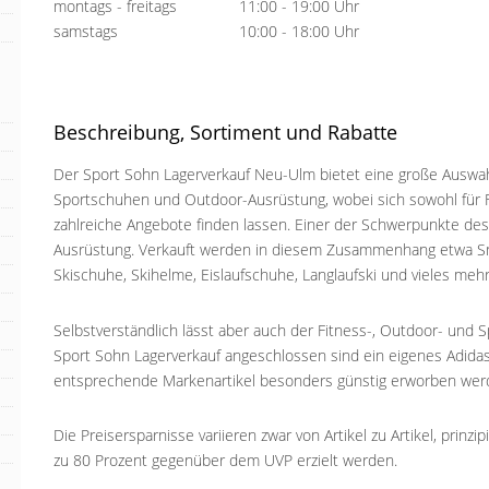
montags - freitags
11:00 - 19:00 Uhr
samstags
10:00 - 18:00 Uhr
Beschreibung, Sortiment und Rabatte
Der Sport Sohn Lagerverkauf Neu-Ulm bietet eine große Auswa
Sportschuhen und Outdoor-Ausrüstung, wobei sich sowohl für F
zahlreiche Angebote finden lassen. Einer der Schwerpunkte des 
Ausrüstung. Verkauft werden in diesem Zusammenhang etwa 
Skischuhe, Skihelme, Eislaufschuhe, Langlaufski und vieles mehr
Selbstverständlich lässt aber auch der Fitness-, Outdoor- und
Sport Sohn Lagerverkauf angeschlossen sind ein eigenes Adidas
entsprechende Markenartikel besonders günstig erworben wer
Die Preisersparnisse variieren zwar von Artikel zu Artikel, prinz
zu 80 Prozent gegenüber dem UVP erzielt werden.