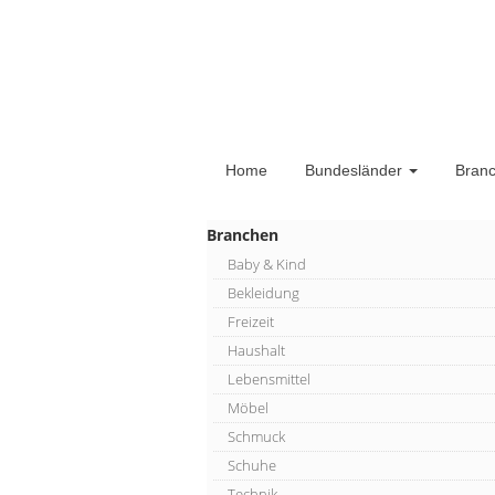
Home
Bundesländer
Bran
Branchen
Baby & Kind
Bekleidung
Freizeit
Haushalt
Lebensmittel
Möbel
Schmuck
Schuhe
Technik