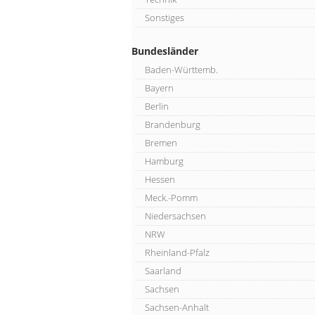
Sonstiges
Bundesländer
Baden-Württemb.
Bayern
Berlin
Brandenburg
Bremen
Hamburg
Hessen
Meck.-Pomm
Niedersachsen
NRW
Rheinland-Pfalz
Saarland
Sachsen
Sachsen-Anhalt