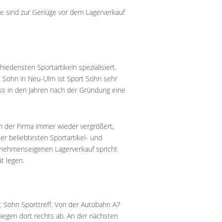
tze sind zur Genüge vor dem Lagerverkauf
iedensten Sportartikeln spezialisiert.
 Sohn in Neu-Ulm ist Sport Sohn sehr
dass in den Jahren nach der Gründung eine
 der Firma immer wieder vergrößert,
er beliebtesten Sportartikel- und
ernehmenseigenen Lagerverkauf spricht
t legen.
t Sohn Sporttreff. Von der Autobahn A7
iegen dort rechts ab. An der nächsten