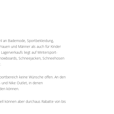
hl an Bademode, Sportbekleidung,
rauen und Männer als auch für Kinder
Lagerverkaufs liegt auf Wintersport-
Snowboards, Schneejacken, Schneehosen
.
 Sportbereich keine Wünsche offen. An den
 und Nike Outlet, in denen
den können.
ipiell können aber durchaus Rabatte von bis