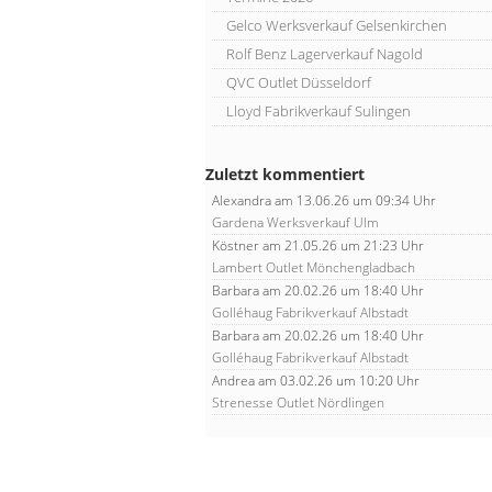
Gelco Werksverkauf Gelsenkirchen
Rolf Benz Lagerverkauf Nagold
QVC Outlet Düsseldorf
Lloyd Fabrikverkauf Sulingen
Zuletzt kommentiert
Alexandra
am 13.06.26 um 09:34 Uhr
Gardena Werksverkauf Ulm
Köstner
am 21.05.26 um 21:23 Uhr
Lambert Outlet Mönchengladbach
Barbara
am 20.02.26 um 18:40 Uhr
Golléhaug Fabrikverkauf Albstadt
Barbara
am 20.02.26 um 18:40 Uhr
Golléhaug Fabrikverkauf Albstadt
Andrea
am 03.02.26 um 10:20 Uhr
Strenesse Outlet Nördlingen