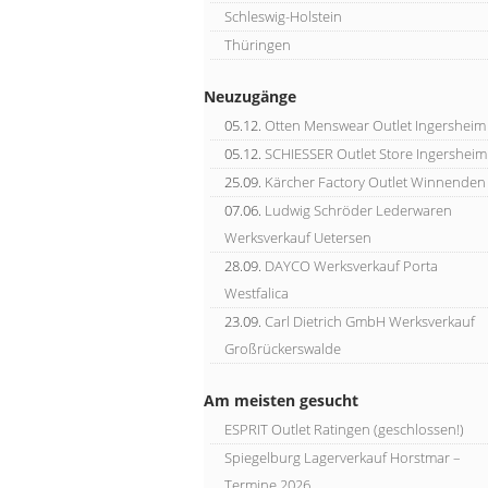
Schleswig-Holstein
Thüringen
Neuzugänge
05.12.
Otten Menswear Outlet Ingersheim
05.12.
SCHIESSER Outlet Store Ingersheim
25.09.
Kärcher Factory Outlet Winnenden
07.06.
Ludwig Schröder Lederwaren
Werksverkauf Uetersen
28.09.
DAYCO Werksverkauf Porta
Westfalica
23.09.
Carl Dietrich GmbH Werksverkauf
Großrückerswalde
Am meisten gesucht
ESPRIT Outlet Ratingen (geschlossen!)
Spiegelburg Lagerverkauf Horstmar –
Termine 2026