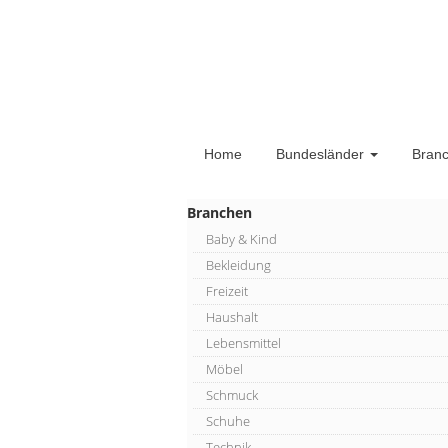
Home
Bundesländer
Bran
Branchen
Baby & Kind
Bekleidung
Freizeit
Haushalt
Lebensmittel
Möbel
Schmuck
Schuhe
Technik