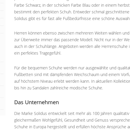
Farbe Schwarz, in der schicken Farbe Blau oder in einem herbst
bestimmt den perfekten Schuh. Entweder schmal geschnittene 
Solidus gibt es für fast alle Fußbedürfnisse eine schöne Auswah
Herren können ebenso zwischen mehreren Weiten wählen und f
zur Überweite immer das passende Modell. Nicht nur in der Wei
auch in der Schuhlänge. Angeboten werden alle Herrenschuhe i
ein perfektes Tragegefühl.
Für die bequemen Schuhe werden nur ausgewählte und qualitat
Fußbetten sind mit dämpfenden Weichschaum und einem Vorfußp
auf höchstem Niveau erlebt werden kann. In aktuellen Kollekti
bis hin zu Sandalen zahlreiche modische Schuhe.
Das Unternehmen
Die Marke Solidus entwickelt seit mehr als 100 Jahren qualitat
gleichermaßen Wohlgefühl, Gesundheit und Genuss versprechen.
Schuhe in Europa hergestellt und erfüllen höchste Ansprüche a