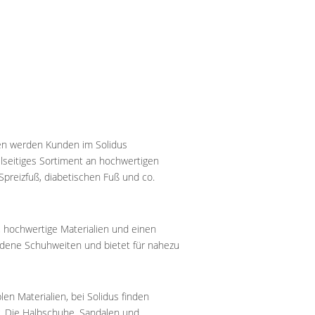
n werden Kunden im Solidus
ielseitiges Sortiment an hochwertigen
preizfuß, diabetischen Fuß und co.
 hochwertige Materialien und einen
edene Schuhweiten und bietet für nahezu
n Materialien, bei Solidus finden
g. Die Halbschuhe, Sandalen und