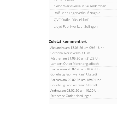
Gelco Werksverkauf Gelsenkirchen
Rolf Benz Lagerverkauf Nagold
QVC Outlet Düsseldorf
Lloyd Fabrikverkauf Sulingen
Zuletzt kommentiert
Alexandra
am 13.06.26 um 09:34 Uhr
Gardena Werksverkauf Ulm
Köstner
am 21.05.26 um 21:23 Uhr
Lambert Outlet Mönchengladbach
Barbara
am 20.02.26 um 18:40 Uhr
Golléhaug Fabrikverkauf Albstadt
Barbara
am 20.02.26 um 18:40 Uhr
Golléhaug Fabrikverkauf Albstadt
Andrea
am 03.02.26 um 10:20 Uhr
Strenesse Outlet Nördlingen