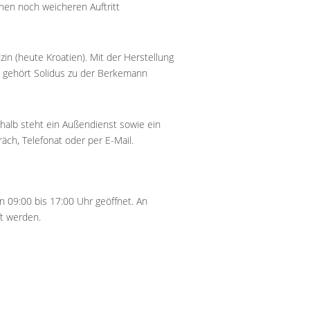
nen noch weicheren Auftritt
in (heute Kroatien). Mit der Herstellung
0 gehört Solidus zu der Berkemann
halb steht ein Außendienst sowie ein
äch, Telefonat oder per E-Mail.
on 09:00 bis 17:00 Uhr geöffnet. An
t werden.