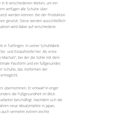
 in 8 verschiedenen Weiten, um ein
m verfügen alle Schuhe über
setzt werden können. Bei der Produktion
lien gesetzt. Diese werden ausschließlich
uktion wird dabei auf verschiedene
 in Tuttlingen. In seiner Schuhfabrik
Ski- und Eislaufstiefel her. Als erste
o-Machart“, bei der die Sohle mit dem
optimale Passform und ein fußgesundes
der Schuhe, das Vorformen der
 ermöglicht.
ers übernommen. Er entwarf in enger
onders die Fußgesundheit im Blick
arbeiter beschäftigt. Nachdem sich die
Jahren neue Absatzmärkte in Japan,
 auch vermehrt extrem leichte