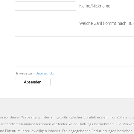
Name/Nickname
Welche Zahl kommt nach 48
Hinweise zum
Datenschutz
en auf dieser Webseite wurden mit größtmöglicher Sorgfalt erstellt. Für Vollständigk
 veröffentlichten Angaben können wir leider keine Haftung übernehmen. Alle Mar
nd Eigentum ihrer jeweiligen Inhaber. Die angegebenen Reduzierungen beziehen 