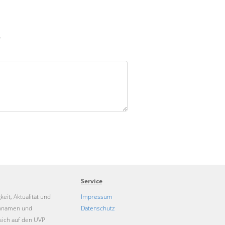
?
Service
eit, Aktualität und
Impressum
kennamen und
Datenschutz
sich auf den UVP