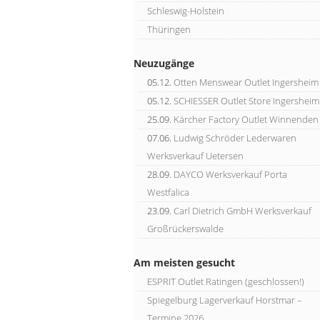
Schleswig-Holstein
Thüringen
Neuzugänge
05.12.
Otten Menswear Outlet Ingersheim
05.12.
SCHIESSER Outlet Store Ingersheim
25.09.
Kärcher Factory Outlet Winnenden
07.06.
Ludwig Schröder Lederwaren
Werksverkauf Uetersen
28.09.
DAYCO Werksverkauf Porta
Westfalica
23.09.
Carl Dietrich GmbH Werksverkauf
Großrückerswalde
Am meisten gesucht
ESPRIT Outlet Ratingen (geschlossen!)
Spiegelburg Lagerverkauf Horstmar –
Termine 2026