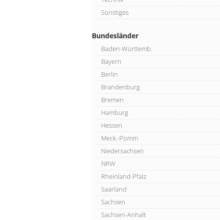
Sonstiges
Bundesländer
Baden-Württemb.
Bayern
Berlin
Brandenburg
Bremen
Hamburg
Hessen
Meck.-Pomm
Niedersachsen
NRW
Rheinland-Pfalz
Saarland
Sachsen
Sachsen-Anhalt