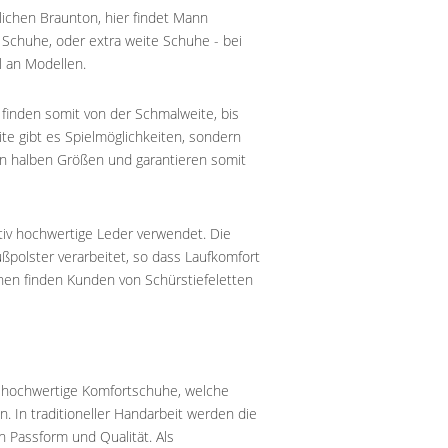
lichen Braunton, hier findet Mann
Schuhe, oder extra weite Schuhe - bei
l an Modellen.
inden somit von der Schmalweite, bis
te gibt es Spielmöglichkeiten, sondern
n halben Größen und garantieren somit
iv hochwertige Leder verwendet. Die
olster verarbeitet, so dass Laufkomfort
onen finden Kunden von Schürstiefeletten
iv hochwertige Komfortschuhe, welche
 In traditioneller Handarbeit werden die
n Passform und Qualität. Als