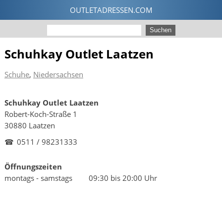
Schuhkay Outlet Laatzen
Schuhe
,
Niedersachsen
Schuhkay Outlet Laatzen
Robert-Koch-Straße 1
30880 Laatzen
☎
0511 / 98231333
Öffnungszeiten
montags - samstags
09:30 bis 20:00 Uhr