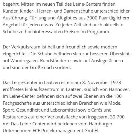
begehrt. Mitten im neuen Teil des Leine-Centers finden
Kunden Kinder-, Herren- und Damenschuhe unterschiedlicher
Ausführung. Für Jung und Alt gibt es aus 7000 Paar täglichem
Angebot für jeden etwas. Zu jeder Zeit sind auch aktuellste
Schuhe zu hochinteressanten Preisen im Programm.
Der Verkaufsraum ist hell und freundlich sowie modern
eingerichtet. Die Schuhe befinden sich zur besseren Übersicht
auf Wandregalen, Rundständern sowie auf Auslegefächern
und sind der Größe nach sortiert.
Das Leine-Center in Laatzen ist ein am 8. November 1973
eröffnetes Einkaufszentrum in Laatzen, südlich von Hannover.
Im Leine-Center befinden sich auf zwei Ebenen an die 100
Fachgeschäfte aus unterschiedlichen Branchen wie Mode,
Sport, Gesundheit und Lebensmittel sowie Cafés und
Restaurants auf einer Verkaufsfläche von insgesamt 39.700
m². Das Leine-Center wird betrieben vom Hamburger
Unternehmen ECE Projektmanagement GmbH.