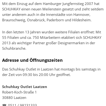
Mit dem Einzug auf dem Hamburger Jungfernstieg 2007 hat
SCHUHKAY einen neuen Meilenstein gesetzt und zieht seitdem
unter anderem auch in die Innenstädte von Hannover,
Braunschweig, Osnabrück, Paderborn und Hildesheim.
In den letzten 13 Jahren wurden weitere Filialen eröffnet: Mit
55 Filialen und ca. 750 Mitarbeitern etabliert sich SCHUHKAY
2013 als wichtiger Partner großer Designermarken in der
Schuhbranche.
Adresse und Öffnungszeiten
Das Schuhkay Outlet in Laatzen hat montags bis samstags in
der Zeit von 09:30 bis 20:00 Uhr geöffnet.
Schuhkay Outlet Laatzen
Robert-Koch-Straße 1
30880 Laatzen
☎
0511 / 98231333