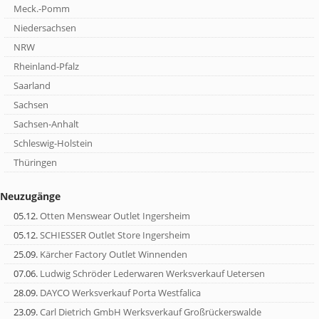
Meck.-Pomm
Niedersachsen
NRW
Rheinland-Pfalz
Saarland
Sachsen
Sachsen-Anhalt
Schleswig-Holstein
Thüringen
Neuzugänge
05.12.
Otten Menswear Outlet Ingersheim
05.12.
SCHIESSER Outlet Store Ingersheim
25.09.
Kärcher Factory Outlet Winnenden
07.06.
Ludwig Schröder Lederwaren Werksverkauf Uetersen
28.09.
DAYCO Werksverkauf Porta Westfalica
23.09.
Carl Dietrich GmbH Werksverkauf Großrückerswalde