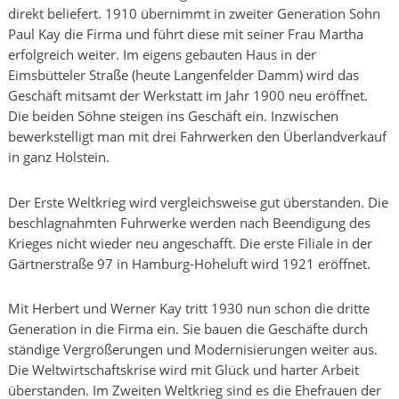
direkt beliefert. 1910 übernimmt in zweiter Generation Sohn
Paul Kay die Firma und führt diese mit seiner Frau Martha
erfolgreich weiter. Im eigens gebauten Haus in der
Eimsbütteler Straße (heute Langenfelder Damm) wird das
Geschäft mitsamt der Werkstatt im Jahr 1900 neu eröffnet.
Die beiden Söhne steigen ins Geschäft ein. Inzwischen
bewerkstelligt man mit drei Fahrwerken den Überlandverkauf
in ganz Holstein.
Der Erste Weltkrieg wird vergleichsweise gut überstanden. Die
beschlagnahmten Fuhrwerke werden nach Beendigung des
Krieges nicht wieder neu angeschafft. Die erste Filiale in der
Gärtnerstraße 97 in Hamburg-Hoheluft wird 1921 eröffnet.
Mit Herbert und Werner Kay tritt 1930 nun schon die dritte
Generation in die Firma ein. Sie bauen die Geschäfte durch
ständige Vergrößerungen und Modernisierungen weiter aus.
Die Weltwirtschaftskrise wird mit Glück und harter Arbeit
überstanden. Im Zweiten Weltkrieg sind es die Ehefrauen der