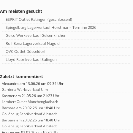
Am meisten gesucht
ESPRIT Outlet Ratingen (geschlossen!)
Spiegelburg Lagerverkauf Horstmar – Termine 2026
Gelco Werksverkauf Gelsenkirchen
Rolf Benz Lagerverkauf Nagold
QVC Outlet Düsseldorf
Lloyd Fabrikverkauf Sulingen
Zuletzt kommentiert
Alexandra
am 13.06.26 um 09:34 Uhr
Gardena Werksverkauf Ulm
Köstner
am 21.05.26 um 21:23 Uhr
Lambert Outlet Mönchengladbach
Barbara
am 20.02.26 um 18:40 Uhr
Golléhaug Fabrikverkauf Albstadt
Barbara
am 20.02.26 um 18:40 Uhr
Golléhaug Fabrikverkauf Albstadt
Andrea
am 03.02.26 um 10:20 Uhr