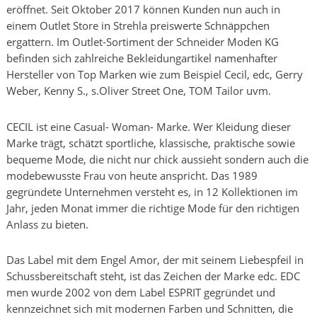
eröffnet. Seit Oktober 2017 können Kunden nun auch in
einem Outlet Store in Strehla preiswerte Schnäppchen
ergattern. Im Outlet-Sortiment der Schneider Moden KG
befinden sich zahlreiche Bekleidungartikel namenhafter
Hersteller von Top Marken wie zum Beispiel Cecil, edc, Gerry
Weber, Kenny S., s.Oliver Street One, TOM Tailor uvm.
CECIL ist eine Casual- Woman- Marke. Wer Kleidung dieser
Marke trägt, schätzt sportliche, klassische, praktische sowie
bequeme Mode, die nicht nur chick aussieht sondern auch die
modebewusste Frau von heute anspricht. Das 1989
gegründete Unternehmen versteht es, in 12 Kollektionen im
Jahr, jeden Monat immer die richtige Mode für den richtigen
Anlass zu bieten.
Das Label mit dem Engel Amor, der mit seinem Liebespfeil in
Schussbereitschaft steht, ist das Zeichen der Marke edc. EDC
men wurde 2002 von dem Label ESPRIT gegründet und
kennzeichnet sich mit modernen Farben und Schnitten, die