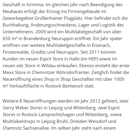
Geschäft in Grimma. Im gleichen Jahr nach Beendigung des
Neubaues erfolgt der Einzug ins Firmengebäude im
Gewerbegebiet Großenhainer Flugplatz. Hier befindet sich die
Buchhaltung, Änderungsschneiderei, Lager und Logistik des
Unternehmens. 2009 wird ein Multilabelgeschäft von über
650 m² in Brandenburg Neuruppin eröffnet. Ein Jahr später
eröffnen vier weitere Multilabelgeschäfte in Eisenach,
Finsterwalde, Gröditz und Neuruppin. Seit 2011 können
Kunden im neuen Esprit Store in Halle (im HEP) sowie im
neuen edc Store in Wildau einkaufen. Ebenso ensteht der erste
Mexx Store in Chemnitzer Röhrsdorfcenter. Zeitglich findet die
Neueröffnung eines Shop in Shop Geschäftes mit über 1000
m² Verkaufsfläche in Rostock Bentwisch statt.
Weitere 8 Neueröffnungen werden im Jahr 2012 gefeiert, zwei
Gerry Weber Stores in Leipzig und Wittenberg, zwei Esprit
Stores in Rostock Lamprechtshagen und Wittenberg, sowie
Multilabelshops in Leipzig Brühl, Dresden Weixdorf und
Chemnitz Sachsenallee. Im selben Jahr steht nach einem