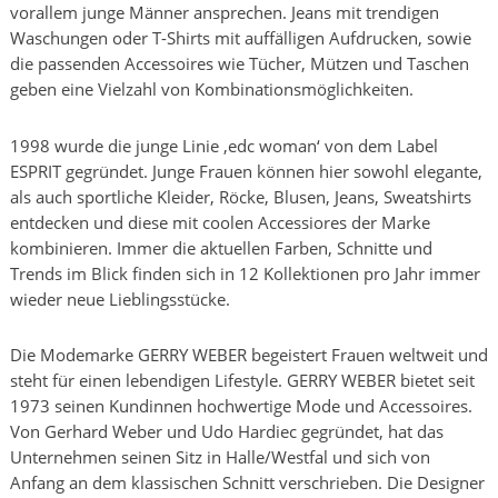
vorallem junge Männer ansprechen. Jeans mit trendigen
Waschungen oder T-Shirts mit auffälligen Aufdrucken, sowie
die passenden Accessoires wie Tücher, Mützen und Taschen
geben eine Vielzahl von Kombinationsmöglichkeiten.
1998 wurde die junge Linie ‚edc woman‘ von dem Label
ESPRIT gegründet. Junge Frauen können hier sowohl elegante,
als auch sportliche Kleider, Röcke, Blusen, Jeans, Sweatshirts
entdecken und diese mit coolen Accessiores der Marke
kombinieren. Immer die aktuellen Farben, Schnitte und
Trends im Blick finden sich in 12 Kollektionen pro Jahr immer
wieder neue Lieblingsstücke.
Die Modemarke GERRY WEBER begeistert Frauen weltweit und
steht für einen lebendigen Lifestyle. GERRY WEBER bietet seit
1973 seinen Kundinnen hochwertige Mode und Accessoires.
Von Gerhard Weber und Udo Hardiec gegründet, hat das
Unternehmen seinen Sitz in Halle/Westfal und sich von
Anfang an dem klassischen Schnitt verschrieben. Die Designer