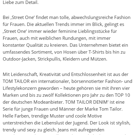
Liebe zum Detail.
Bei ‚Street One‘ findet man tolle, abwechslungsreiche Fashion
für Frauen. Die aktuellen Trends immer im Blick, gelingt es
‚Street One‘ immer wieder feminine Lieblingsstücke für
Frauen, auch mit weiblichen Rundungen, mit immer
konstanter Qualität zu kreieren. Das Unternehmen bietet ein
umfassendes Sortiment, von Hosen über T-Shirts bis hin zu
Outdoor-Jacken, Strickpullis, Kleidern und Mützen.
Mit Leidenschaft, Kreativität und Entschlossenheit ist aus der
TOM TAILOR ein internationaler, börsennotierter Fashion- und
Lifestylekonzern geworden – heute gehören sie mit ihren vier
Marken und bis zu zwölf Kollektionen pro Jahr zu den TOP 10
der deutschen Modeanbieter. TOM TAILOR DENIM‘ ist eine
Serie für junge Frauen und Männer der Marke Tom Tailor.
Helle Farben, trendige Muster und coole Motive
unterstreichen die Lebenslust der Jugend. Der Look ist stylish,
trendy und sexy zu gleich. Jeans mit aufregenden