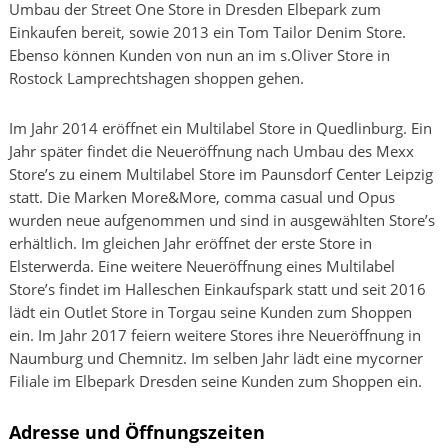
Umbau der Street One Store in Dresden Elbepark zum
Einkaufen bereit, sowie 2013 ein Tom Tailor Denim Store.
Ebenso können Kunden von nun an im s.Oliver Store in
Rostock Lamprechtshagen shoppen gehen.
Im Jahr 2014 eröffnet ein Multilabel Store in Quedlinburg. Ein
Jahr später findet die Neueröffnung nach Umbau des Mexx
Store’s zu einem Multilabel Store im Paunsdorf Center Leipzig
statt. Die Marken More&More, comma casual und Opus
wurden neue aufgenommen und sind in ausgewählten Store’s
erhältlich. Im gleichen Jahr eröffnet der erste Store in
Elsterwerda. Eine weitere Neueröffnung eines Multilabel
Store’s findet im Halleschen Einkaufspark statt und seit 2016
lädt ein Outlet Store in Torgau seine Kunden zum Shoppen
ein. Im Jahr 2017 feiern weitere Stores ihre Neueröffnung in
Naumburg und Chemnitz. Im selben Jahr lädt eine mycorner
Filiale im Elbepark Dresden seine Kunden zum Shoppen ein.
Adresse und Öffnungszeiten