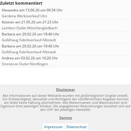
Zuletzt kommentiert
Alexandra
am 13.06.26 um 09:34 Uhr
Gardena Werksverkauf Ulm
Köstner
am 21.05.26 um 21:23 Uhr
Lambert Outlet Mönchengladbach
Barbara
am 20.02.26 um 18:40 Uhr
Golléhaug Fabrikverkauf Albstadt
Barbara
am 20.02.26 um 18:40 Uhr
Golléhaug Fabrikverkauf Albstadt
Andrea
am 03.02.26 um 10:20 Uhr
Strenesse Outlet Nördlingen
Disclaimer
Alle Informationen auf dieser Webseite wurden mit größtmöglicher Sorgfalt erstellt.
Für Vollständigkeit, Aktualität und Richtigkeit der veröffentlichten Angaben können
wir leider keine Haftung übernehmen. Alle Markennamen und Warenzeichen sind
Eigentum ihrer jeweiligen Inhaber. Die angegebenen Reduzierungen beziehen sich auf
den UVP der jeweiligen Hersteller.
Service
Impressum
Datenschutz