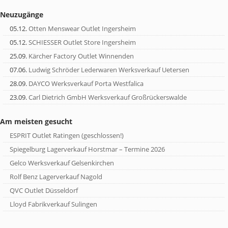
Neuzugänge
05.12.
Otten Menswear Outlet Ingersheim
05.12.
SCHIESSER Outlet Store Ingersheim
25.09.
Kärcher Factory Outlet Winnenden
07.06.
Ludwig Schröder Lederwaren Werksverkauf Uetersen
28.09.
DAYCO Werksverkauf Porta Westfalica
23.09.
Carl Dietrich GmbH Werksverkauf Großrückerswalde
Am meisten gesucht
ESPRIT Outlet Ratingen (geschlossen!)
Spiegelburg Lagerverkauf Horstmar – Termine 2026
Gelco Werksverkauf Gelsenkirchen
Rolf Benz Lagerverkauf Nagold
QVC Outlet Düsseldorf
Lloyd Fabrikverkauf Sulingen