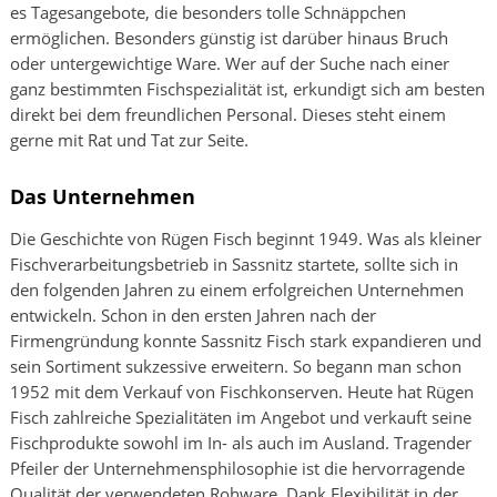
es Tagesangebote, die besonders tolle Schnäppchen
ermöglichen. Besonders günstig ist darüber hinaus Bruch
oder untergewichtige Ware. Wer auf der Suche nach einer
ganz bestimmten Fischspezialität ist, erkundigt sich am besten
direkt bei dem freundlichen Personal. Dieses steht einem
gerne mit Rat und Tat zur Seite.
Das Unternehmen
Die Geschichte von Rügen Fisch beginnt 1949. Was als kleiner
Fischverarbeitungsbetrieb in Sassnitz startete, sollte sich in
den folgenden Jahren zu einem erfolgreichen Unternehmen
entwickeln. Schon in den ersten Jahren nach der
Firmengründung konnte Sassnitz Fisch stark expandieren und
sein Sortiment sukzessive erweitern. So begann man schon
1952 mit dem Verkauf von Fischkonserven. Heute hat Rügen
Fisch zahlreiche Spezialitäten im Angebot und verkauft seine
Fischprodukte sowohl im In- als auch im Ausland. Tragender
Pfeiler der Unternehmensphilosophie ist die hervorragende
Qualität der verwendeten Rohware. Dank Flexibilität in der