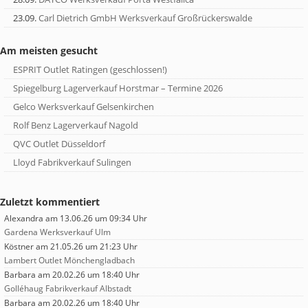
23.09.
Carl Dietrich GmbH Werksverkauf Großrückerswalde
Am meisten gesucht
ESPRIT Outlet Ratingen (geschlossen!)
Spiegelburg Lagerverkauf Horstmar – Termine 2026
Gelco Werksverkauf Gelsenkirchen
Rolf Benz Lagerverkauf Nagold
QVC Outlet Düsseldorf
Lloyd Fabrikverkauf Sulingen
Zuletzt kommentiert
Alexandra
am 13.06.26 um 09:34 Uhr
Gardena Werksverkauf Ulm
Köstner
am 21.05.26 um 21:23 Uhr
Lambert Outlet Mönchengladbach
Barbara
am 20.02.26 um 18:40 Uhr
Golléhaug Fabrikverkauf Albstadt
Barbara
am 20.02.26 um 18:40 Uhr