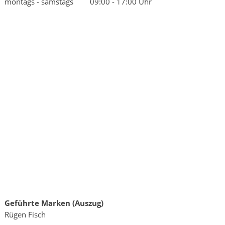
montags - samstags
09:00 - 17:00 Uhr
Geführte Marken (Auszug)
Rügen Fisch