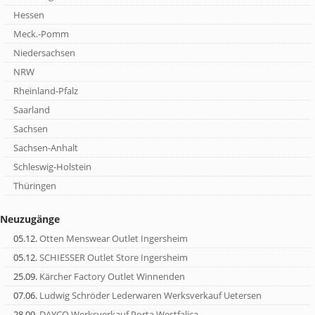
Hessen
Meck.-Pomm
Niedersachsen
NRW
Rheinland-Pfalz
Saarland
Sachsen
Sachsen-Anhalt
Schleswig-Holstein
Thüringen
Neuzugänge
05.12.
Otten Menswear Outlet Ingersheim
05.12.
SCHIESSER Outlet Store Ingersheim
25.09.
Kärcher Factory Outlet Winnenden
07.06.
Ludwig Schröder Lederwaren Werksverkauf Uetersen
28.09.
DAYCO Werksverkauf Porta Westfalica