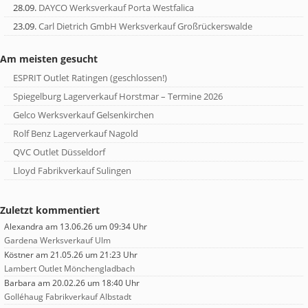
28.09.
DAYCO Werksverkauf Porta Westfalica
23.09.
Carl Dietrich GmbH Werksverkauf Großrückerswalde
Am meisten gesucht
ESPRIT Outlet Ratingen (geschlossen!)
Spiegelburg Lagerverkauf Horstmar – Termine 2026
Gelco Werksverkauf Gelsenkirchen
Rolf Benz Lagerverkauf Nagold
QVC Outlet Düsseldorf
Lloyd Fabrikverkauf Sulingen
Zuletzt kommentiert
Alexandra
am 13.06.26 um 09:34 Uhr
Gardena Werksverkauf Ulm
Köstner
am 21.05.26 um 21:23 Uhr
Lambert Outlet Mönchengladbach
Barbara
am 20.02.26 um 18:40 Uhr
Golléhaug Fabrikverkauf Albstadt