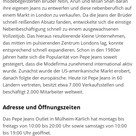
modebegeisterten Brüder Nitin, Arun und Milan Shah daran
ihre eigenen Jeans zu entwerfen und diese nebenberuflich auf
einem Markt in London zu verkaufen. Da die Jeans der Brüder
schnell reißenden Absatz fanden, entwickelte sich die einstige
Nebenbeschäftigung schnell zu einem ausgewachsenen
Vollzeitjob. Das hieraus resultierende kleine Unternehmen,
das mitten im pulsierenden Zentrum Londons lag, konnte
entsprechend schnell expandieren. Schon in den 1980er
Jahren hatte sich die Popularität von Pepe Jeans soweit
gesteigert, dass die Modefirma zunehmend international aktiv
wurde. Zunächst wurde der US-amerikanische Markt erobert,
danach folgte der europäische. Heute ist Pepe Jeans in 60
Ländern vertreten, besitzt etwa 7.000 Verkaufsstellen und
beschäftigt 2.000 Mitarbeiter weltweit.
Adresse und Öffnungszeiten
Das Pepe Jeans Outlet in Mülheim-Kärlich hat montags bis
freitags von 10:00 bis 20:00 Uhr sowie samstags von 10:00
bis 19:00 Uhr geöffnet.