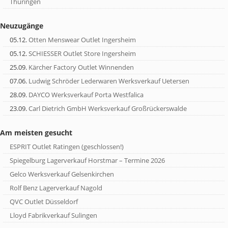
Thüringen
Neuzugänge
05.12.
Otten Menswear Outlet Ingersheim
05.12.
SCHIESSER Outlet Store Ingersheim
25.09.
Kärcher Factory Outlet Winnenden
07.06.
Ludwig Schröder Lederwaren Werksverkauf Uetersen
28.09.
DAYCO Werksverkauf Porta Westfalica
23.09.
Carl Dietrich GmbH Werksverkauf Großrückerswalde
Am meisten gesucht
ESPRIT Outlet Ratingen (geschlossen!)
Spiegelburg Lagerverkauf Horstmar – Termine 2026
Gelco Werksverkauf Gelsenkirchen
Rolf Benz Lagerverkauf Nagold
QVC Outlet Düsseldorf
Lloyd Fabrikverkauf Sulingen