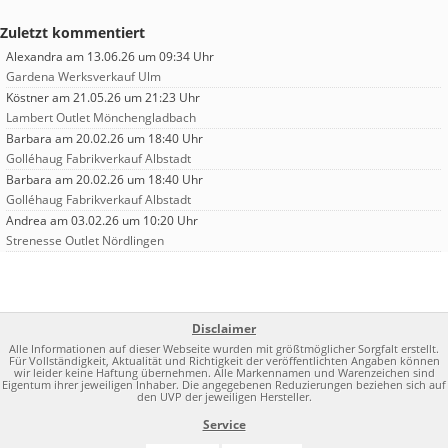
Zuletzt kommentiert
Alexandra
am 13.06.26 um 09:34 Uhr
Gardena Werksverkauf Ulm
Köstner
am 21.05.26 um 21:23 Uhr
Lambert Outlet Mönchengladbach
Barbara
am 20.02.26 um 18:40 Uhr
Golléhaug Fabrikverkauf Albstadt
Barbara
am 20.02.26 um 18:40 Uhr
Golléhaug Fabrikverkauf Albstadt
Andrea
am 03.02.26 um 10:20 Uhr
Strenesse Outlet Nördlingen
Disclaimer
Alle Informationen auf dieser Webseite wurden mit größtmöglicher Sorgfalt erstellt.
Für Vollständigkeit, Aktualität und Richtigkeit der veröffentlichten Angaben können
wir leider keine Haftung übernehmen. Alle Markennamen und Warenzeichen sind
Eigentum ihrer jeweiligen Inhaber. Die angegebenen Reduzierungen beziehen sich auf
den UVP der jeweiligen Hersteller.
Service