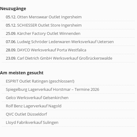
Neuzugänge
05.12.
Otten Menswear Outlet Ingersheim
05.12.
SCHIESSER Outlet Store Ingersheim
25.09.
Kärcher Factory Outlet Winnenden
07.06.
Ludwig Schröder Lederwaren Werksverkauf Uetersen
28.09.
DAYCO Werksverkauf Porta Westfalica
23.09.
Carl Dietrich GmbH Werksverkauf Großrückerswalde
Am meisten gesucht
ESPRIT Outlet Ratingen (geschlossen!)
Spiegelburg Lagerverkauf Horstmar – Termine 2026
Gelco Werksverkauf Gelsenkirchen
Rolf Benz Lagerverkauf Nagold
QVC Outlet Düsseldorf
Lloyd Fabrikverkauf Sulingen