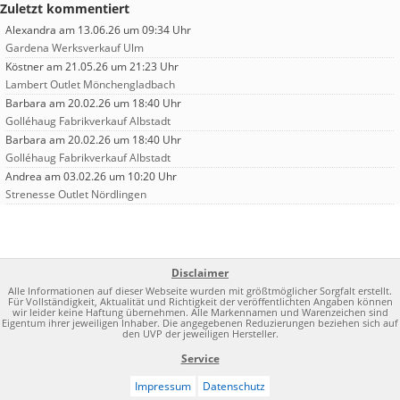
Zuletzt kommentiert
Alexandra
am 13.06.26 um 09:34 Uhr
Gardena Werksverkauf Ulm
Köstner
am 21.05.26 um 21:23 Uhr
Lambert Outlet Mönchengladbach
Barbara
am 20.02.26 um 18:40 Uhr
Golléhaug Fabrikverkauf Albstadt
Barbara
am 20.02.26 um 18:40 Uhr
Golléhaug Fabrikverkauf Albstadt
Andrea
am 03.02.26 um 10:20 Uhr
Strenesse Outlet Nördlingen
Disclaimer
Alle Informationen auf dieser Webseite wurden mit größtmöglicher Sorgfalt erstellt.
Für Vollständigkeit, Aktualität und Richtigkeit der veröffentlichten Angaben können
wir leider keine Haftung übernehmen. Alle Markennamen und Warenzeichen sind
Eigentum ihrer jeweiligen Inhaber. Die angegebenen Reduzierungen beziehen sich auf
den UVP der jeweiligen Hersteller.
Service
Impressum
Datenschutz