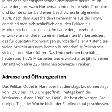
in der er selbst entsprechende Schreibstoffe herstellte. Im
Laufe der Jahre warb Hornemann intensiv für seine Produkte
und konnte schon bald einen beachtlichen Erfolg erzielen.
1878, nach dem Ausscheiden Hornemanns aus der Firma,
entschied man sich schließlich dazu den Pelikan als
Markenzeichen einzusetzen. Im Laufe der Jahrzehnte
entwickelte sich dieser zu einem bekannten Markenzeichen,
das für qualitativ hochwertigen Bürobedarf aller Art steht. Bei
vielen Artikeln aus dem Bereich Bürobedarf ist Pelikan seit
vielen Jahren Marktführer. Das Unternehmen beschäftigt
heute rund 1.275 Mitarbeiter und erwirtschaftet jährlich einen
Umsatz von etwa 225 Millionen Schweizer Franken.
Adresse und Öffnungszeiten
Das Pelikan Outlet in Hannover hat dienstags bis donnerstags
von 12:00 bis 17:00 Uhr geöffnet. Freitags kann der
Werksverkauf von 10:00 bis 14:00 Uhr besucht werden. Die
übrigen Tage der Woche bleibt der Fabrikverkauf geschlossen.