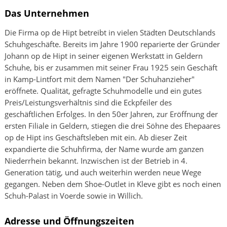
Das Unternehmen
Die Firma op de Hipt betreibt in vielen Städten Deutschlands
Schuhgeschäfte. Bereits im Jahre 1900 reparierte der Gründer
Johann op de Hipt in seiner eigenen Werkstatt in Geldern
Schuhe, bis er zusammen mit seiner Frau 1925 sein Geschäft
in Kamp-Lintfort mit dem Namen "Der Schuhanzieher"
eröffnete. Qualität, gefragte Schuhmodelle und ein gutes
Preis/Leistungsverhältnis sind die Eckpfeiler des
geschäftlichen Erfolges. In den 50er Jahren, zur Eröffnung der
ersten Filiale in Geldern, stiegen die drei Söhne des Ehepaares
op de Hipt ins Geschäftsleben mit ein. Ab dieser Zeit
expandierte die Schuhfirma, der Name wurde am ganzen
Niederrhein bekannt. Inzwischen ist der Betrieb in 4.
Generation tätig, und auch weiterhin werden neue Wege
gegangen. Neben dem Shoe-Outlet in Kleve gibt es noch einen
Schuh-Palast in Voerde sowie in Willich.
Adresse und Öffnungszeiten