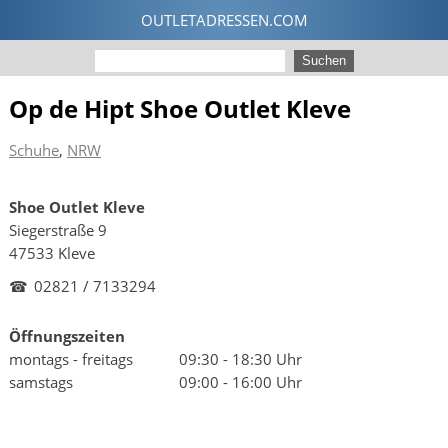
Op de Hipt Shoe Outlet Kleve
Schuhe
,
NRW
Shoe Outlet Kleve
Siegerstraße 9
47533 Kleve
☎
02821 / 7133294
Öffnungszeiten
montags - freitags
09:30 - 18:30 Uhr
samstags
09:00 - 16:00 Uhr