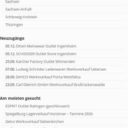
Sachsen
Sachsen-Anhalt
Schleswig-Holstein
Thüringen
Neuzugänge
05.12.
Otten Menswear Outlet Ingersheim
05.12.
SCHIESSER Outlet Store Ingersheim
25.09.
Kärcher Factory Outlet Winnenden
07.06.
Ludwig Schröder Lederwaren Werksverkauf Uetersen
28.09.
DAYCO Werksverkauf Porta Westfalica
23.09.
Carl Dietrich GmbH Werksverkauf Großrückerswalde
Am meisten gesucht
ESPRIT Outlet Ratingen (geschlossen!)
Spiegelburg Lagerverkauf Horstmar – Termine 2026
Gelco Werksverkauf Gelsenkirchen