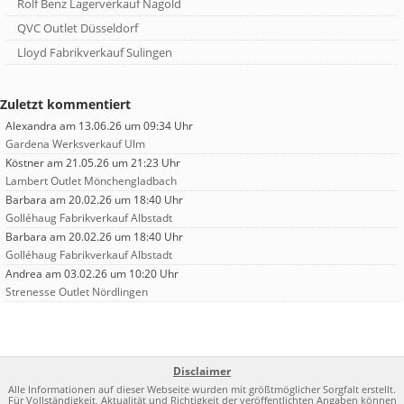
Rolf Benz Lagerverkauf Nagold
QVC Outlet Düsseldorf
Lloyd Fabrikverkauf Sulingen
Zuletzt kommentiert
Alexandra
am 13.06.26 um 09:34 Uhr
Gardena Werksverkauf Ulm
Köstner
am 21.05.26 um 21:23 Uhr
Lambert Outlet Mönchengladbach
Barbara
am 20.02.26 um 18:40 Uhr
Golléhaug Fabrikverkauf Albstadt
Barbara
am 20.02.26 um 18:40 Uhr
Golléhaug Fabrikverkauf Albstadt
Andrea
am 03.02.26 um 10:20 Uhr
Strenesse Outlet Nördlingen
Disclaimer
Alle Informationen auf dieser Webseite wurden mit größtmöglicher Sorgfalt erstellt.
Für Vollständigkeit, Aktualität und Richtigkeit der veröffentlichten Angaben können