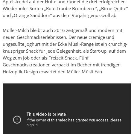
Apfelstrudel auf der Hütte und rundet die drei erfolgreichen
Wiederholer-Sorten „Rote Traube Brombeere“, „Birne Quitte“
und „Orange Sanddorn“ aus dem Vorjahr genussvoll ab.
Müller-Milch bleibt auch 2016 zeitgemäß und modern mit
neuen Geschmackserlebnissen. Der neue cremige und
ungesüßte Joghurt mit der Ecke Müsli-Range ist ein crunchig-
knuspriger Snack für jede Gelegenheit, als Start-up, auf dem
Weg zum Job oder als Freizeit-Snack. Fünf
Geschmackskreationen verpackt im Becher mit trendigen
Holzoptik-Design erwartet den Müller-Müsli-Fan.