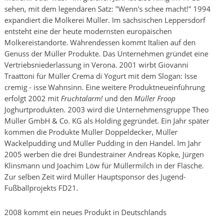
sehen, mit dem legendären Satz: "Wenn's schee macht!" 1994
expandiert die Molkerei Müller. Im sächsischen Leppersdorf
entsteht eine der heute modernsten europäischen
Molkereistandorte. Währendessen kommt Italien auf den
Genuss der Müller Produkte. Das Unternehmen gründet eine
Vertriebsniederlassung in Verona. 2001 wirbt Giovanni
Traattoni für Müller Crema di Yogurt mit dem Slogan: Isse
cremig - isse Wahnsinn. Eine weitere Produktneueinführung
erfolgt 2002 mit
Fruchtalarm!
und den
Müller Froop
Joghurtprodukten. 2003 wird die Unternehmensgruppe Theo
Müller GmbH & Co. KG als Holding gegründet. Ein Jahr später
kommen die Produkte Müller Doppeldecker, Müller
Wackelpudding und Müller Pudding in den Handel. Im Jahr
2005 werben die drei Bundestrainer Andreas Köpke, Jürgen
Klinsmann und Joachim Löw für Müllermilch in der Flasche.
Zur selben Zeit wird Müller Hauptsponsor des Jugend-
Fußballprojekts FD21.
2008 kommt ein neues Produkt in Deutschlands