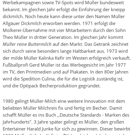
Werbekampagnen sowie TV-Spots wird Müller bundesweit
bekannt. Im gleichen Jahr erfolgt die Einführung der kneipp
dickmilch. Noch heute kann diese unter den Namen Müller
Allgäuer Dickmilch erworben werden. 1971 erfolgt die
Molkerei-Übernahme mit vier Mitarbeitern durch den Sohn
Theo Müller in dritter Generation. Im gleichen Jahr kommt
Müller reine Buttermilch
auf den Markt. Das Getränk zeichnet
sich durch seine besonders lange Haltbarkeit aus. 1973 wird
der milde Müller Kalinka Kefir im Westen erfolgreich verkauft.
Fußballprofi Gerd Müller ist das Werbegesicht im Jahr 1977
im TV, den Printmedien und auf Plakaten. In den 80er Jahren
wird die Spedition Culina, die für die Logistik zuständig ist,
und die Optipack Becherproduktion gegründet.
1980 gelingt Müller-Milch eine weitere Innovation mit dem
beliebten Müller Milchreis fix und fertig im Becher. Damit
schafft Müller es ins Buch ,,Deutsche Standards - Marken des
Jahrhunderts". 3 Jahre später gelingt es Müller, den großen
Entertainer Harald Junke für sich zu gewinnen. Dieser bewirbt