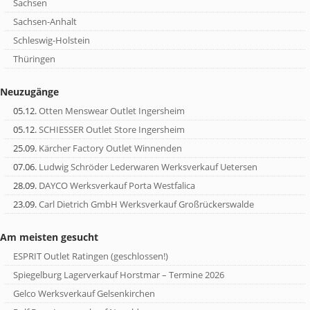
Sachsen
Sachsen-Anhalt
Schleswig-Holstein
Thüringen
Neuzugänge
05.12.
Otten Menswear Outlet Ingersheim
05.12.
SCHIESSER Outlet Store Ingersheim
25.09.
Kärcher Factory Outlet Winnenden
07.06.
Ludwig Schröder Lederwaren Werksverkauf Uetersen
28.09.
DAYCO Werksverkauf Porta Westfalica
23.09.
Carl Dietrich GmbH Werksverkauf Großrückerswalde
Am meisten gesucht
ESPRIT Outlet Ratingen (geschlossen!)
Spiegelburg Lagerverkauf Horstmar – Termine 2026
Gelco Werksverkauf Gelsenkirchen