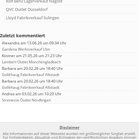
Rolf Benz Lagerverkauf Nagold
QVC Outlet Düsseldorf
Lloyd Fabrikverkauf Sulingen
Zuletzt kommentiert
Alexandra
am 13.06.26 um 09:34 Uhr
Gardena Werksverkauf Ulm
Köstner
am 21.05.26 um 21:23 Uhr
Lambert Outlet Mönchengladbach
Barbara
am 20.02.26 um 18:40 Uhr
Golléhaug Fabrikverkauf Albstadt
Barbara
am 20.02.26 um 18:40 Uhr
Golléhaug Fabrikverkauf Albstadt
Andrea
am 03.02.26 um 10:20 Uhr
Strenesse Outlet Nördlingen
Disclaimer
Alle Informationen auf dieser Webseite wurden mit größtmöglicher Sorgfalt erstellt.
Für Vollständigkeit, Aktualität und Richtigkeit der veröffentlichten Angaben können