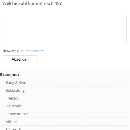
Welche Zahl kommt nach 48?
Hinweise zum
Datenschutz
Branchen
Baby & Kind
Bekleidung
Freizeit
Haushalt
Lebensmittel
Möbel
Schmuck