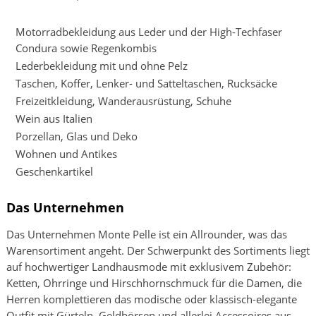
Motorradbekleidung aus Leder und der High-Techfaser
Condura sowie Regenkombis
Lederbekleidung mit und ohne Pelz
Taschen, Koffer, Lenker- und Satteltaschen, Rucksäcke
Freizeitkleidung, Wanderausrüstung, Schuhe
Wein aus Italien
Porzellan, Glas und Deko
Wohnen und Antikes
Geschenkartikel
Das Unternehmen
Das Unternehmen Monte Pelle ist ein Allrounder, was das
Warensortiment angeht. Der Schwerpunkt des Sortiments liegt
auf hochwertiger Landhausmode mit exklusivem Zubehör:
Ketten, Ohrringe und Hirschhornschmuck für die Damen, die
Herren komplettieren das modische oder klassisch-elegante
Outfit mit Gürteln, Geldbörsen und allerlei Accessoires aus