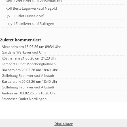
Gelco Werksverkauf Gelsenkirchen
Rolf Benz Lagerverkauf Nagold
QVC Outlet Düsseldorf
Lloyd Fabrikverkauf Sulingen
Zuletzt kommentiert
Alexandra
am 13.06.26 um 09:34 Uhr
Gardena Werksverkauf Ulm
Köstner
am 21.05.26 um 21:23 Uhr
Lambert Outlet Mönchengladbach
Barbara
am 20.02.26 um 18:40 Uhr
Golléhaug Fabrikverkauf Albstadt
Barbara
am 20.02.26 um 18:40 Uhr
Golléhaug Fabrikverkauf Albstadt
Andrea
am 03.02.26 um 10:20 Uhr
Strenesse Outlet Nördlingen
Disclaimer