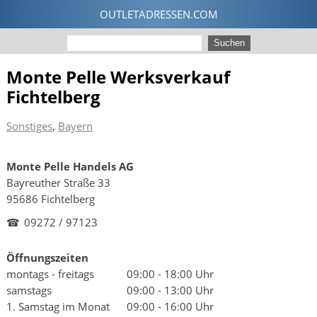
Monte Pelle Werksverkauf
Fichtelberg
Sonstiges
,
Bayern
Monte Pelle Handels AG
Bayreuther Straße 33
95686 Fichtelberg
☎
09272 / 97123
Öffnungszeiten
montags - freitags
09:00 - 18:00 Uhr
samstags
09:00 - 13:00 Uhr
1. Samstag im Monat
09:00 - 16:00 Uhr