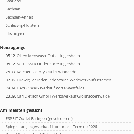
Saarland
Sachsen
Sachsen-Anhalt
Schleswig-Holstein
Thüringen
Neuzugänge
05.12.
Otten Menswear Outlet Ingersheim
05.12.
SCHIESSER Outlet Store Ingersheim
25.09.
Kärcher Factory Outlet Winnenden
07.06.
Ludwig Schröder Lederwaren Werksverkauf Uetersen
28.09.
DAYCO Werksverkauf Porta Westfalica
23.09.
Carl Dietrich GmbH Werksverkauf Großrückerswalde
Am meisten gesucht
ESPRIT Outlet Ratingen (geschlossen!)
Spiegelburg Lagerverkauf Horstmar – Termine 2026