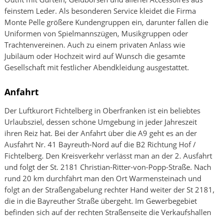
feinstem Leder. Als besonderen Service kleidet die Firma
Monte Pelle größere Kundengruppen ein, darunter fallen die
Uniformen von Spielmannszügen, Musikgruppen oder
Trachtenvereinen. Auch zu einem privaten Anlass wie
Jubiläum oder Hochzeit wird auf Wunsch die gesamte
Gesellschaft mit festlicher Abendkleidung ausgestattet.
Anfahrt
Der Luftkurort Fichtelberg in Oberfranken ist ein beliebtes
Urlaubsziel, dessen schöne Umgebung in jeder Jahreszeit
ihren Reiz hat. Bei der Anfahrt über die A9 geht es an der
Ausfahrt Nr. 41 Bayreuth-Nord auf die B2 Richtung Hof /
Fichtelberg. Den Kreisverkehr verlässt man an der 2. Ausfahrt
und folgt der St. 2181 Christian-Ritter-von-Popp-Straße. Nach
rund 20 km durchfährt man den Ort Warmensteinach und
folgt an der Straßengabelung rechter Hand weiter der St 2181,
die in die Bayreuther Straße übergeht. Im Gewerbegebiet
befinden sich auf der rechten Straßenseite die Verkaufshallen