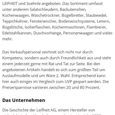
LEIFHEIT und Soehnle angeboten. Das Sortiment umfasst
unter anderem Salatschleudern, Backutensilien,
Küchenwaagen, Wäschetrockner, Bügelbretter, Staubwedel,
Teppichkehrer, Fensterwischer, Bodenwischsysteme, Leitern,
Bügeltische, Isolierflaschen, Küchenmaschinen, Flambierer,
Edelstahlkannen, Duschvorhänge, Personenwaagen und vieles
mehr.
Das Verkaufspersonal zeichnet sich nicht nur durch
Kompetenz, sondern auch durch Freundlichkeit aus und steht
einem jederzeit gerne mit Rat und Tat zur Seite. Bei den
angebotenen Artikeln handelt es sich zum größten Teil um
Auslaufmodelle und um Ware 2. Wahl. Entsprechend kann
hier auch einiges im Vergleich zum UVP gespart werden. Die
Preisersparnisse variieren zwischen 20 und 80 Prozent.
Das Unternehmen
Die Geschichte der Leifheit AG, einem Hersteller von