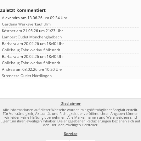
Zuletzt kommentiert
Alexandra
am 13.06.26 um 09:34 Uhr
Gardena Werksverkauf Ulm
Köstner
am 21.05.26 um 21:23 Uhr
Lambert Outlet Mönchengladbach
Barbara
am 20.02.26 um 18:40 Uhr
Golléhaug Fabrikverkauf Albstadt
Barbara
am 20.02.26 um 18:40 Uhr
Golléhaug Fabrikverkauf Albstadt
Andrea
am 03.02.26 um 10:20 Uhr
Strenesse Outlet Nördlingen
Disclaimer
Alle Informationen auf dieser Webseite wurden mit größtmöglicher Sorgfalt erstellt.
Für Vollständigkeit, Aktualität und Richtigkeit der veröffentlichten Angaben können
wir leider keine Haftung übernehmen. Alle Markennamen und Warenzeichen sind
Eigentum ihrer jeweiligen Inhaber. Die angegebenen Reduzierungen beziehen sich auf
den UVP der jeweiligen Hersteller.
Service