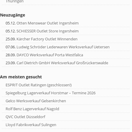
Thüringen
Neuzugänge
05.12.
Otten Menswear Outlet Ingersheim
05.12.
SCHIESSER Outlet Store Ingersheim
25.09.
Kärcher Factory Outlet Winnenden
07.06.
Ludwig Schröder Lederwaren Werksverkauf Uetersen
28.09.
DAYCO Werksverkauf Porta Westfalica
23.09.
Carl Dietrich GmbH Werksverkauf Großrückerswalde
Am meisten gesucht
ESPRIT Outlet Ratingen (geschlossen!)
Spiegelburg Lagerverkauf Horstmar – Termine 2026
Gelco Werksverkauf Gelsenkirchen
Rolf Benz Lagerverkauf Nagold
QVC Outlet Düsseldorf
Lloyd Fabrikverkauf Sulingen