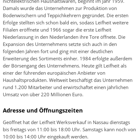
nichtelektrischen Haushaltswaren, beginnt im Jahr 1959.
Damals wurde das Unternehmen zur Produktion von
Bodenwischern und Teppichkehrern gegründet. Die ersten
Erfolge stellten sich schon bald ein, sodass Leifheit weitere
Filialen eröffnete und 1966 sogar die erste Leifheit
Niederlassung in den Niederlanden ihre Tore öffnete. Die
Expansion des Unternehmens setzte sich auch in den
folgenden Jahren fort und ging mit einer deutlichen
Erweiterung des Sortiments einher. 1984 erfolgte außerdem
der Börsengang des Unternehmens. Heute gilt Leifheit als
einer der führenden europäischen Anbieter von
Haushaltsprodukten. Weltweit beschäftigt das Unternehmen
rund 1.200 Mitarbeiter und erwirtschaftet einen jährlichen
Umsatz von über 220 Millionen Euro.
Adresse und Öffnungszeiten
Geöffnet hat der Leifheit Werksverkauf in Nassau dienstags
bis freitags von 11:00 bis 18:00 Uhr. Samstags kann noch von
10:00 bis 14:00 Uhr eingekauft werden.