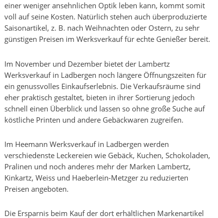
einer weniger ansehnlichen Optik leben kann, kommt somit
voll auf seine Kosten. Natürlich stehen auch überproduzierte
Saisonartikel, z. B. nach Weihnachten oder Ostern, zu sehr
günstigen Preisen im Werksverkauf für echte Genießer bereit.
Im November und Dezember bietet der Lambertz
Werksverkauf in Ladbergen noch längere Öffnungszeiten für
ein genussvolles Einkaufserlebnis. Die Verkaufsräume sind
eher praktisch gestaltet, bieten in ihrer Sortierung jedoch
schnell einen Überblick und lassen so ohne große Suche auf
köstliche Printen und andere Gebäckwaren zugreifen.
Im Heemann Werksverkauf in Ladbergen werden
verschiedenste Leckereien wie Gebäck, Kuchen, Schokoladen,
Pralinen und noch anderes mehr der Marken Lambertz,
Kinkartz, Weiss und Haeberlein-Metzger zu reduzierten
Preisen angeboten.
Die Ersparnis beim Kauf der dort erhältlichen Markenartikel