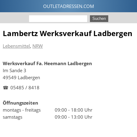
Lambertz Werksverkauf Ladbergen
Lebensmittel
,
NRW
Werksverkauf Fa. Heemann Ladbergen
Im Sande 3
49549 Ladbergen
☎
05485 / 8418
Öffnungszeiten
montags - freitags
09:00 - 18:00 Uhr
samstags
09:00 - 13:00 Uhr