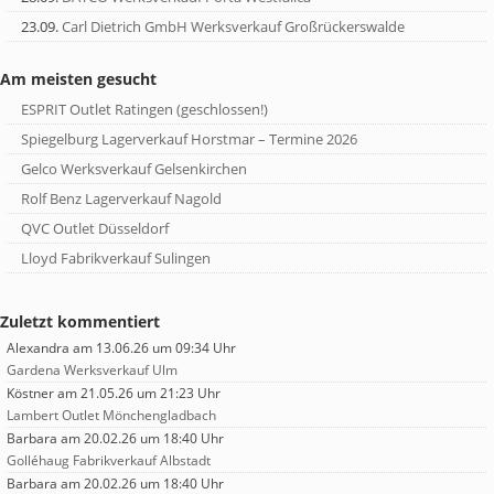
23.09.
Carl Dietrich GmbH Werksverkauf Großrückerswalde
Am meisten gesucht
ESPRIT Outlet Ratingen (geschlossen!)
Spiegelburg Lagerverkauf Horstmar – Termine 2026
Gelco Werksverkauf Gelsenkirchen
Rolf Benz Lagerverkauf Nagold
QVC Outlet Düsseldorf
Lloyd Fabrikverkauf Sulingen
Zuletzt kommentiert
Alexandra
am 13.06.26 um 09:34 Uhr
Gardena Werksverkauf Ulm
Köstner
am 21.05.26 um 21:23 Uhr
Lambert Outlet Mönchengladbach
Barbara
am 20.02.26 um 18:40 Uhr
Golléhaug Fabrikverkauf Albstadt
Barbara
am 20.02.26 um 18:40 Uhr