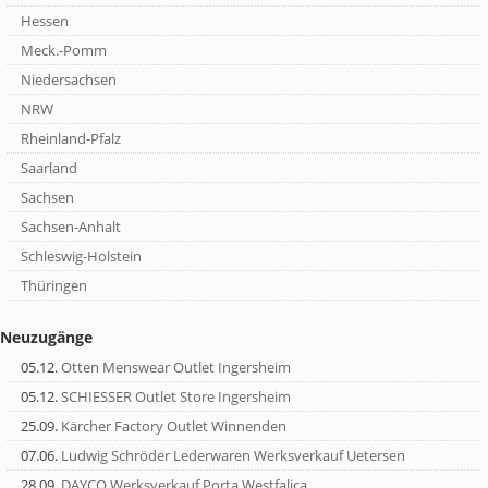
Hessen
Meck.-Pomm
Niedersachsen
NRW
Rheinland-Pfalz
Saarland
Sachsen
Sachsen-Anhalt
Schleswig-Holstein
Thüringen
Neuzugänge
05.12.
Otten Menswear Outlet Ingersheim
05.12.
SCHIESSER Outlet Store Ingersheim
25.09.
Kärcher Factory Outlet Winnenden
07.06.
Ludwig Schröder Lederwaren Werksverkauf Uetersen
28.09.
DAYCO Werksverkauf Porta Westfalica