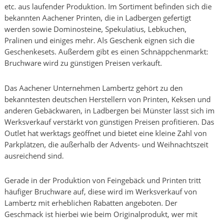
etc. aus laufender Produktion. Im Sortiment befinden sich die
bekannten Aachener Printen, die in Ladbergen gefertigt
werden sowie Dominosteine, Spekulatius, Lebkuchen,
Pralinen und einiges mehr. Als Geschenk eignen sich die
Geschenkesets. Außerdem gibt es einen Schnäppchenmarkt:
Bruchware wird zu günstigen Preisen verkauft.
Das Aachener Unternehmen Lambertz gehört zu den
bekanntesten deutschen Herstellern von Printen, Keksen und
anderen Gebäckwaren, in Ladbergen bei Münster lässt sich im
Werksverkauf verstärkt von günstigen Preisen profitieren. Das
Outlet hat werktags geöffnet und bietet eine kleine Zahl von
Parkplätzen, die außerhalb der Advents- und Weihnachtszeit
ausreichend sind.
Gerade in der Produktion von Feingebäck und Printen tritt
häufiger Bruchware auf, diese wird im Werksverkauf von
Lambertz mit erheblichen Rabatten angeboten. Der
Geschmack ist hierbei wie beim Originalprodukt, wer mit