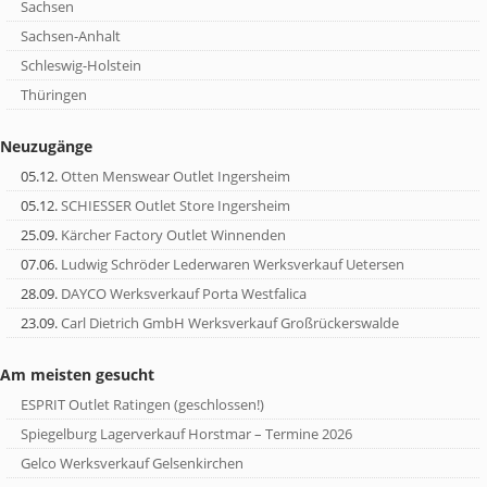
Sachsen
Sachsen-Anhalt
Schleswig-Holstein
Thüringen
Neuzugänge
05.12.
Otten Menswear Outlet Ingersheim
05.12.
SCHIESSER Outlet Store Ingersheim
25.09.
Kärcher Factory Outlet Winnenden
07.06.
Ludwig Schröder Lederwaren Werksverkauf Uetersen
28.09.
DAYCO Werksverkauf Porta Westfalica
23.09.
Carl Dietrich GmbH Werksverkauf Großrückerswalde
Am meisten gesucht
ESPRIT Outlet Ratingen (geschlossen!)
Spiegelburg Lagerverkauf Horstmar – Termine 2026
Gelco Werksverkauf Gelsenkirchen