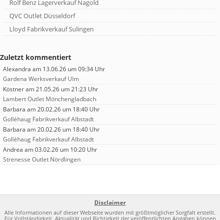
Rolf Benz Lagerverkauf Nagold
QVC Outlet Düsseldorf
Lloyd Fabrikverkauf Sulingen
Zuletzt kommentiert
Alexandra
am 13.06.26 um 09:34 Uhr
Gardena Werksverkauf Ulm
Köstner
am 21.05.26 um 21:23 Uhr
Lambert Outlet Mönchengladbach
Barbara
am 20.02.26 um 18:40 Uhr
Golléhaug Fabrikverkauf Albstadt
Barbara
am 20.02.26 um 18:40 Uhr
Golléhaug Fabrikverkauf Albstadt
Andrea
am 03.02.26 um 10:20 Uhr
Strenesse Outlet Nördlingen
Disclaimer
Alle Informationen auf dieser Webseite wurden mit größtmöglicher Sorgfalt erstellt.
Für Vollständigkeit, Aktualität und Richtigkeit der veröffentlichten Angaben können