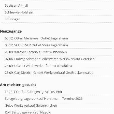
Sachsen-Anhalt
Schleswig-Holstein
Thüringen
Neuzugänge
05.12.
Otten Menswear Outlet Ingersheim
05.12.
SCHIESSER Outlet Store Ingersheim
25.09.
Kärcher Factory Outlet Winnenden
07.06.
Ludwig Schröder Lederwaren Werksverkauf Uetersen
28.09.
DAYCO Werksverkauf Porta Westfalica
23.09.
Carl Dietrich GmbH Werksverkauf Großrückerswalde
Am meisten gesucht
ESPRIT Outlet Ratingen (geschlossen!)
Spiegelburg Lagerverkauf Horstmar – Termine 2026
Gelco Werksverkauf Gelsenkirchen
Rolf Benz Lagerverkauf Nagold