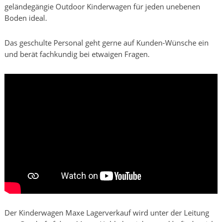
geländegängie Outdoor Kinderwagen für jeden unebenen
Boden ideal.
Das geschulte Personal geht gerne auf Kunden-Wünsche ein
und berät fachkundig bei etwaigen Fragen.
Der Kinderwagen Maxe Lagerverkauf wird unter der Leitung