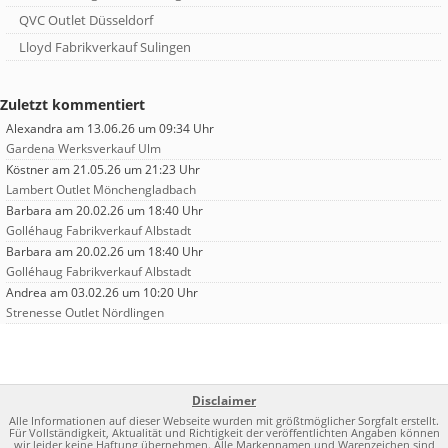
QVC Outlet Düsseldorf
Lloyd Fabrikverkauf Sulingen
Zuletzt kommentiert
Alexandra
am 13.06.26 um 09:34 Uhr
Gardena Werksverkauf Ulm
Köstner
am 21.05.26 um 21:23 Uhr
Lambert Outlet Mönchengladbach
Barbara
am 20.02.26 um 18:40 Uhr
Golléhaug Fabrikverkauf Albstadt
Barbara
am 20.02.26 um 18:40 Uhr
Golléhaug Fabrikverkauf Albstadt
Andrea
am 03.02.26 um 10:20 Uhr
Strenesse Outlet Nördlingen
Disclaimer
Alle Informationen auf dieser Webseite wurden mit größtmöglicher Sorgfalt erstellt.
Für Vollständigkeit, Aktualität und Richtigkeit der veröffentlichten Angaben können
wir leider keine Haftung übernehmen. Alle Markennamen und Warenzeichen sind