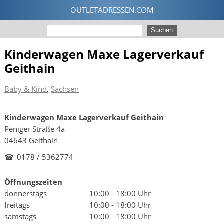
Kinderwagen Maxe Lagerverkauf
Geithain
Baby & Kind
,
Sachsen
Kinderwagen Maxe Lagerverkauf Geithain
Peniger Straße 4a
04643 Geithain
☎
0178 / 5362774
Öffnungszeiten
donnerstags
10:00 - 18:00 Uhr
freitags
10:00 - 18:00 Uhr
samstags
10:00 - 18:00 Uhr