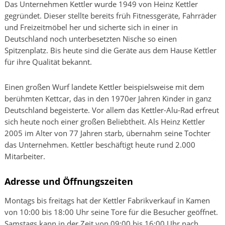
Das Unternehmen Kettler wurde 1949 von Heinz Kettler
gegründet. Dieser stellte bereits früh Fitnessgeräte, Fahrräder
und Freizeitmöbel her und sicherte sich in einer in
Deutschland noch unterbesetzten Nische so einen
Spitzenplatz. Bis heute sind die Geräte aus dem Hause Kettler
für ihre Qualität bekannt.
Einen großen Wurf landete Kettler beispielsweise mit dem
berühmten Kettcar, das in den 1970er Jahren Kinder in ganz
Deutschland begeisterte. Vor allem das Kettler-Alu-Rad erfreut
sich heute noch einer großen Beliebtheit. Als Heinz Kettler
2005 im Alter von 77 Jahren starb, übernahm seine Tochter
das Unternehmen. Kettler beschäftigt heute rund 2.000
Mitarbeiter.
Adresse und Öffnungszeiten
Montags bis freitags hat der Kettler Fabrikverkauf in Kamen
von 10:00 bis 18:00 Uhr seine Tore für die Besucher geöffnet.
Samstags kann in der Zeit von 09:00 bis 16:00 Uhr nach