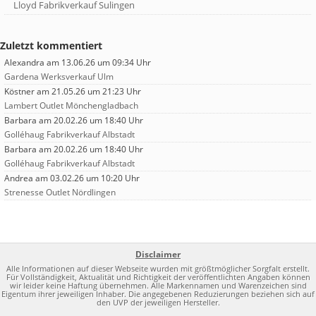
Lloyd Fabrikverkauf Sulingen
Zuletzt kommentiert
Alexandra
am 13.06.26 um 09:34 Uhr
Gardena Werksverkauf Ulm
Köstner
am 21.05.26 um 21:23 Uhr
Lambert Outlet Mönchengladbach
Barbara
am 20.02.26 um 18:40 Uhr
Golléhaug Fabrikverkauf Albstadt
Barbara
am 20.02.26 um 18:40 Uhr
Golléhaug Fabrikverkauf Albstadt
Andrea
am 03.02.26 um 10:20 Uhr
Strenesse Outlet Nördlingen
Disclaimer
Alle Informationen auf dieser Webseite wurden mit größtmöglicher Sorgfalt erstellt.
Für Vollständigkeit, Aktualität und Richtigkeit der veröffentlichten Angaben können
wir leider keine Haftung übernehmen. Alle Markennamen und Warenzeichen sind
Eigentum ihrer jeweiligen Inhaber. Die angegebenen Reduzierungen beziehen sich auf
den UVP der jeweiligen Hersteller.