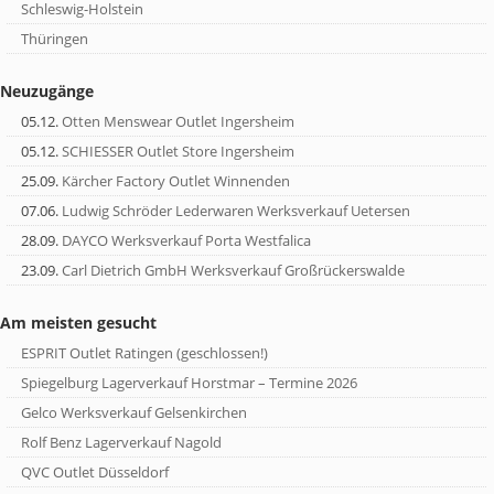
Schleswig-Holstein
Thüringen
Neuzugänge
05.12.
Otten Menswear Outlet Ingersheim
05.12.
SCHIESSER Outlet Store Ingersheim
25.09.
Kärcher Factory Outlet Winnenden
07.06.
Ludwig Schröder Lederwaren Werksverkauf Uetersen
28.09.
DAYCO Werksverkauf Porta Westfalica
23.09.
Carl Dietrich GmbH Werksverkauf Großrückerswalde
Am meisten gesucht
ESPRIT Outlet Ratingen (geschlossen!)
Spiegelburg Lagerverkauf Horstmar – Termine 2026
Gelco Werksverkauf Gelsenkirchen
Rolf Benz Lagerverkauf Nagold
QVC Outlet Düsseldorf