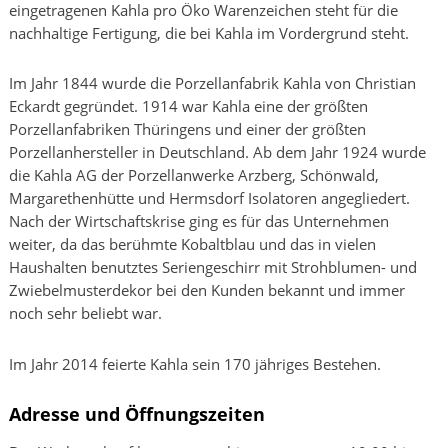
eingetragenen Kahla pro Öko Warenzeichen steht für die
nachhaltige Fertigung, die bei Kahla im Vordergrund steht.
Im Jahr 1844 wurde die Porzellanfabrik Kahla von Christian
Eckardt gegründet. 1914 war Kahla eine der größten
Porzellanfabriken Thüringens und einer der größten
Porzellanhersteller in Deutschland. Ab dem Jahr 1924 wurde
die Kahla AG der Porzellanwerke Arzberg, Schönwald,
Margarethenhütte und Hermsdorf Isolatoren angegliedert.
Nach der Wirtschaftskrise ging es für das Unternehmen
weiter, da das berühmte Kobaltblau und das in vielen
Haushalten benutztes Seriengeschirr mit Strohblumen- und
Zwiebelmusterdekor bei den Kunden bekannt und immer
noch sehr beliebt war.
Im Jahr 2014 feierte Kahla sein 170 jähriges Bestehen.
Adresse und Öffnungszeiten