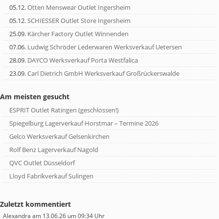
05.12.
Otten Menswear Outlet Ingersheim
05.12.
SCHIESSER Outlet Store Ingersheim
25.09.
Kärcher Factory Outlet Winnenden
07.06.
Ludwig Schröder Lederwaren Werksverkauf Uetersen
28.09.
DAYCO Werksverkauf Porta Westfalica
23.09.
Carl Dietrich GmbH Werksverkauf Großrückerswalde
Am meisten gesucht
ESPRIT Outlet Ratingen (geschlossen!)
Spiegelburg Lagerverkauf Horstmar – Termine 2026
Gelco Werksverkauf Gelsenkirchen
Rolf Benz Lagerverkauf Nagold
QVC Outlet Düsseldorf
Lloyd Fabrikverkauf Sulingen
Zuletzt kommentiert
Alexandra
am 13.06.26 um 09:34 Uhr