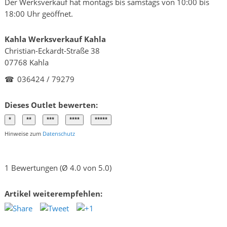
Der Werksverkauf hat montags bis samstags von 10:00 bis
18:00 Uhr geöffnet.
Kahla Werksverkauf Kahla
Christian-Eckardt-Straße 38
07768 Kahla
☎
036424 / 79279
Dieses Outlet bewerten:
Hinweise zum
Datenschutz
1 Bewertungen (Ø 4.0 von 5.0)
Artikel weiterempfehlen: