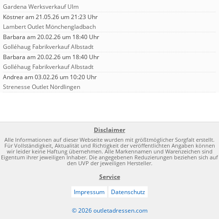
Gardena Werksverkauf Ulm
Köstner
am 21.05.26 um 21:23 Uhr
Lambert Outlet Mönchengladbach
Barbara
am 20.02.26 um 18:40 Uhr
Golléhaug Fabrikverkauf Albstadt
Barbara
am 20.02.26 um 18:40 Uhr
Golléhaug Fabrikverkauf Albstadt
Andrea
am 03.02.26 um 10:20 Uhr
Strenesse Outlet Nördlingen
Disclaimer
Alle Informationen auf dieser Webseite wurden mit größtmöglicher Sorgfalt erstellt.
Für Vollständigkeit, Aktualität und Richtigkeit der veröffentlichten Angaben können
wir leider keine Haftung übernehmen. Alle Markennamen und Warenzeichen sind
Eigentum ihrer jeweiligen Inhaber. Die angegebenen Reduzierungen beziehen sich auf
den UVP der jeweiligen Hersteller.
Service
Impressum
Datenschutz
© 2026 outletadressen.com