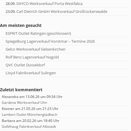
28.09.
DAYCO Werksverkauf Porta Westfalica
23.09.
Carl Dietrich GmbH Werksverkauf Großrückerswalde
Am meisten gesucht
ESPRIT Outlet Ratingen (geschlossen!)
Spiegelburg Lagerverkauf Horstmar – Termine 2026
Gelco Werksverkauf Gelsenkirchen
Rolf Benz Lagerverkauf Nagold
QVC Outlet Düsseldorf
Lloyd Fabrikverkauf Sulingen
Zuletzt kommentiert
Alexandra
am 13.06.26 um 09:34 Uhr
Gardena Werksverkauf Ulm
Köstner
am 21.05.26 um 21:23 Uhr
Lambert Outlet Mönchengladbach
Barbara
am 20.02.26 um 18:40 Uhr
Golléhaug Fabrikverkauf Albstadt