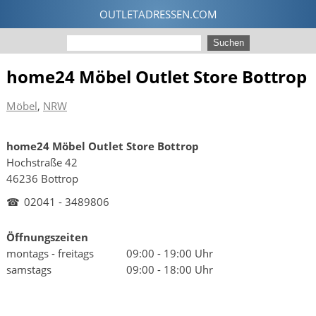
home24 Möbel Outlet Store Bottrop
Möbel
,
NRW
home24 Möbel Outlet Store Bottrop
Hochstraße 42
46236 Bottrop
☎
02041 - 3489806
Öffnungszeiten
montags - freitags
09:00 - 19:00 Uhr
samstags
09:00 - 18:00 Uhr