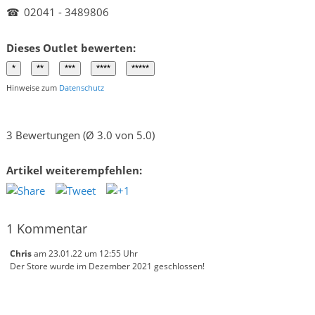
☎
02041 - 3489806
Dieses Outlet bewerten:
Hinweise zum
Datenschutz
3 Bewertungen (Ø 3.0 von 5.0)
Artikel weiterempfehlen:
1 Kommentar
Chris
am 23.01.22 um 12:55 Uhr
Der Store wurde im Dezember 2021 geschlossen!