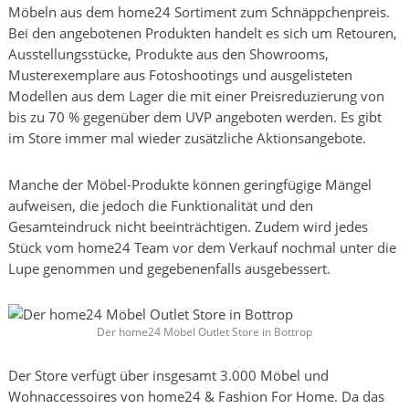
Möbeln aus dem home24 Sortiment zum Schnäppchenpreis.
Bei den angebotenen Produkten handelt es sich um Retouren,
Ausstellungsstücke, Produkte aus den Showrooms,
Musterexemplare aus Fotoshootings und ausgelisteten
Modellen aus dem Lager die mit einer Preisreduzierung von
bis zu 70 % gegenüber dem UVP angeboten werden. Es gibt
im Store immer mal wieder zusätzliche Aktionsangebote.
Manche der Möbel-Produkte können geringfügige Mängel
aufweisen, die jedoch die Funktionalität und den
Gesamteindruck nicht beeinträchtigen. Zudem wird jedes
Stück vom home24 Team vor dem Verkauf nochmal unter die
Lupe genommen und gegebenenfalls ausgebessert.
Der home24 Möbel Outlet Store in Bottrop
Der Store verfügt über insgesamt 3.000 Möbel und
Wohnaccessoires von home24 & Fashion For Home. Da das