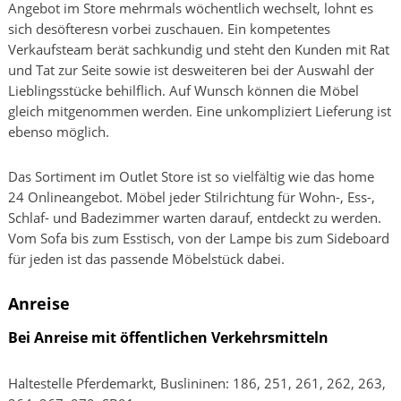
Angebot im Store mehrmals wöchentlich wechselt, lohnt es
sich desöfteresn vorbei zuschauen. Ein kompetentes
Verkaufsteam berät sachkundig und steht den Kunden mit Rat
und Tat zur Seite sowie ist desweiteren bei der Auswahl der
Lieblingsstücke behilflich. Auf Wunsch können die Möbel
gleich mitgenommen werden. Eine unkompliziert Lieferung ist
ebenso möglich.
Das Sortiment im Outlet Store ist so vielfältig wie das home
24 Onlineangebot. Möbel jeder Stilrichtung für Wohn-, Ess-,
Schlaf- und Badezimmer warten darauf, entdeckt zu werden.
Vom Sofa bis zum Esstisch, von der Lampe bis zum Sideboard
für jeden ist das passende Möbelstück dabei.
Anreise
Bei Anreise mit öffentlichen Verkehrsmitteln
Haltestelle Pferdemarkt, Buslininen: 186, 251, 261, 262, 263,