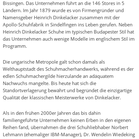
Bissingen. Das Unternehmen führt an die 146 Stores in 5
Ländern. Im Jahr 1879 wurde es von Firmengründer und
Namensgeber Heinrich Dinkelacker zusammen mit der
Apollo-Schuhfabrik in Sindelfingen ins Leben gerufen. Neben
Heinrich Dinkelacker Schuhe im typischen Budapester Stil hat
das Unternehmen auch wenige Modelle im englischem Stil im
Programm.
Die ungarische Metropole galt schon damals als
Welthauptstadt des Schuhmacherhandwerks, während es der
edlen Schuhmachergilde hierzulande an adäquatem
Nachwuchs mangelte. Bis heute hat sich die
Standortverlagerung bewährt und begründet die einzigartige
Qualität der klassischen Meisterwerke von Dinkelacker.
Als in den frühen 2000er Jahren das bis dahin
familiengeführte Unternehmen keinen Erben in den eigenen
Reihen fand, übernahmen die drei Schuhliebhaber Norbert
Lehmann (ehemaliger IBM-Manager), Dr. Wendelin Wiedeking