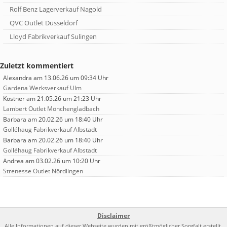
Rolf Benz Lagerverkauf Nagold
QVC Outlet Düsseldorf
Lloyd Fabrikverkauf Sulingen
Zuletzt kommentiert
Alexandra
am 13.06.26 um 09:34 Uhr
Gardena Werksverkauf Ulm
Köstner
am 21.05.26 um 21:23 Uhr
Lambert Outlet Mönchengladbach
Barbara
am 20.02.26 um 18:40 Uhr
Golléhaug Fabrikverkauf Albstadt
Barbara
am 20.02.26 um 18:40 Uhr
Golléhaug Fabrikverkauf Albstadt
Andrea
am 03.02.26 um 10:20 Uhr
Strenesse Outlet Nördlingen
Disclaimer
Alle Informationen auf dieser Webseite wurden mit größtmöglicher Sorgfalt erstellt.