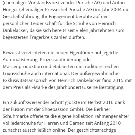
(ehemaliger Vorstandsvorsitzender Porsche AG) und Anton
Hunger (ehemaliger Pressechef Porsche AG) im Jahr 2004 die
Geschäftsführung. Ihr Engagement beruhte auf der
persönlichen Leidenschaft für die Schuhe von Heinrich
Dinkelacker, da sie sich bereits seit vielen Jahrzehnten zum
begeisterten Trägerkreis zählen durften.
Bewusst verzichteten die neuen Eigentümer auf jegliche
Automatisierung, Prozessoptimierung oder
Massenproduktion und etablierten die traditionsreichen
Luxusschuhe auch international. Der außergewöhnliche
Exklusivitätsanspruch von Heinrich Dinkelacker fand 2015 mit
dem Preis als »Marke des Jahrhunderts« seine Bestätigung.
Ein zukunftsweisender Schritt glückte im Herbst 2016 dank
der Fusion mit der Shoepassion GmbH. Die Berliner
Schuhmarke offerierte die eigene Kollektion rahmengenähter
Volllederschuhe für Herren und Damen seit Anfang 2010
zunächst ausschließlich online. Der geschichtsträchtige