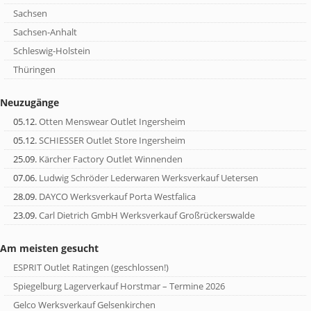
Sachsen
Sachsen-Anhalt
Schleswig-Holstein
Thüringen
Neuzugänge
05.12.
Otten Menswear Outlet Ingersheim
05.12.
SCHIESSER Outlet Store Ingersheim
25.09.
Kärcher Factory Outlet Winnenden
07.06.
Ludwig Schröder Lederwaren Werksverkauf Uetersen
28.09.
DAYCO Werksverkauf Porta Westfalica
23.09.
Carl Dietrich GmbH Werksverkauf Großrückerswalde
Am meisten gesucht
ESPRIT Outlet Ratingen (geschlossen!)
Spiegelburg Lagerverkauf Horstmar – Termine 2026
Gelco Werksverkauf Gelsenkirchen