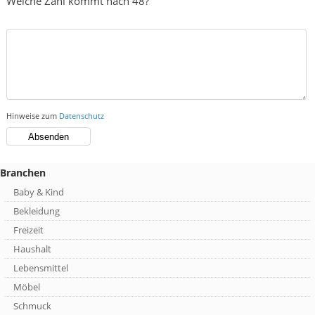
Welche Zahl kommt nach 48?
Hinweise zum
Datenschutz
Branchen
Baby & Kind
Bekleidung
Freizeit
Haushalt
Lebensmittel
Möbel
Schmuck