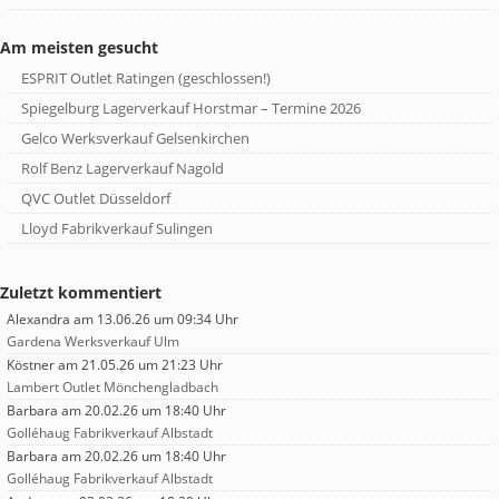
Am meisten gesucht
ESPRIT Outlet Ratingen (geschlossen!)
Spiegelburg Lagerverkauf Horstmar – Termine 2026
Gelco Werksverkauf Gelsenkirchen
Rolf Benz Lagerverkauf Nagold
QVC Outlet Düsseldorf
Lloyd Fabrikverkauf Sulingen
Zuletzt kommentiert
Alexandra
am 13.06.26 um 09:34 Uhr
Gardena Werksverkauf Ulm
Köstner
am 21.05.26 um 21:23 Uhr
Lambert Outlet Mönchengladbach
Barbara
am 20.02.26 um 18:40 Uhr
Golléhaug Fabrikverkauf Albstadt
Barbara
am 20.02.26 um 18:40 Uhr
Golléhaug Fabrikverkauf Albstadt