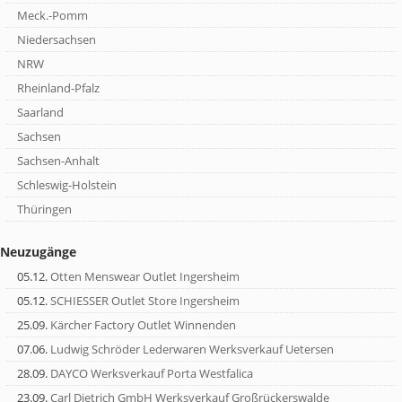
Meck.-Pomm
Niedersachsen
NRW
Rheinland-Pfalz
Saarland
Sachsen
Sachsen-Anhalt
Schleswig-Holstein
Thüringen
Neuzugänge
05.12.
Otten Menswear Outlet Ingersheim
05.12.
SCHIESSER Outlet Store Ingersheim
25.09.
Kärcher Factory Outlet Winnenden
07.06.
Ludwig Schröder Lederwaren Werksverkauf Uetersen
28.09.
DAYCO Werksverkauf Porta Westfalica
23.09.
Carl Dietrich GmbH Werksverkauf Großrückerswalde