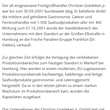
Der alt eingesessene Fischgroßhändler Christian Goedeken jr.
war bis zum 30.09.2001 bundesweit tätig. Er belieferte direkt
die mittlere und gehobene Gastronomie, Caterer und
Feinkosthändler mit 1.500 Seafoodprodukten aller Art. Mit
Wirkung zum 01.10.2001 wurde der Handelsbereich des
Unternehmens mit dem Standort an der Großen Elbstraße in
Hamburg an die Frische Paradies-Gruppe Frankfurt (Dr.
Oetker), verkauft.
Zur gleichen Zeit erfolgte die Verlegung des verbliebenen
Produktionsbereiches zum heutigen Standort in Wentorf bei
Hamburg. Hier werden in einem modernen, EU-zugelassenen
Produktionsonsbetrieb hochwertige, halbfertige und fertige
Seafoodprodukte gastronomie- und cateringgerecht
hergestellt. Da es in den letzten Jahren zu einem starken
Wachstum im Produktionsbereich kam, wurden die
Kapazitäten ausgebaut.
Das Unternehmen der Christian Goedeken jr. GmbH legt viel