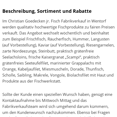
Beschreibung, Sortiment und Rabatte
Im Christian Goedecken jr. Fisch Fabrikverkauf in Wentorf
werden qualitativ hochwertige Fischprodukte zu fairen Preisen
verkauft. Das Angebot wechselt wöchentlich und beinhaltet
zum Beispiel Frischfisch, Räucherfisch, Hummer, Langusten
(auf Vorbestellung), Kaviar (auf Vorbestellung), Riesengarnelen,
zarte Nordeezunge, Steinbutt, praktisch grätenfreie
Seelachsloins, frische Kaisergranat „Scampi“, praktisch
grätenfreies Seeteufelfilet, marinierter Grappalachs mit
Orange, Kabeljaufilet, Miesmuscheln, Dorade, Thunfisch,
Scholle, Saibling, Makrele, Vongole, Biolachsfilet mit Haut und
Produkte aus der Fischwerkstatt.
Sollte der Kunde einen speziellen Wunsch haben, genügt eine
Kontaktaufnahme bis Mittwoch Mittag und das
Fabrikverkaufsteam wird sich umgehend darum kümmern,
um den Kundenwunsch nachzukommen. Ebenso bei Fragen