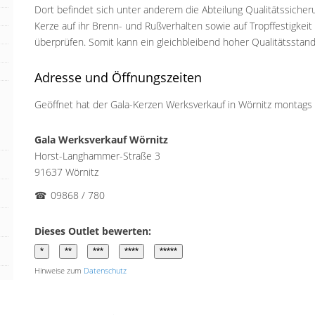
Dort befindet sich unter anderem die Abteilung Qualitätssicher
Kerze auf ihr Brenn- und Rußverhalten sowie auf Tropffestigkei
überprüfen. Somit kann ein gleichbleibend hoher Qualitätsstan
Adresse und Öffnungszeiten
Geöffnet hat der Gala-Kerzen Werksverkauf in Wörnitz montags b
Gala Werksverkauf Wörnitz
Horst-Langhammer-Straße 3
91637 Wörnitz
☎
09868 / 780
Dieses Outlet bewerten:
Hinweise zum
Datenschutz