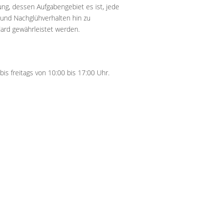
ung, dessen Aufgabengebiet es ist, jede
t und Nachglühverhalten hin zu
dard gewährleistet werden.
is freitags von 10:00 bis 17:00 Uhr.