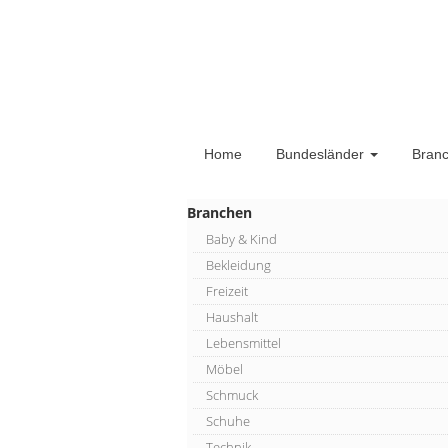
Home
Bundesländer
Bran
Branchen
Baby & Kind
Bekleidung
Freizeit
Haushalt
Lebensmittel
Möbel
Schmuck
Schuhe
Technik