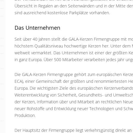
Übersicht in Regalen an den Seitenwänden und in der Mitte de
sind ausreichend kostenlose Parkplätze vorhanden.
Das Unternehmen
Seit über 40 Jahren stellt die GALA-Kerzen Firmengruppe mit 
höchstem Qualitätsniveau hochwertige Kerzen her. Unter de
weltweit vermarktet. Das Unternehmen ist einer der größten Ke
in ganz Europa. Über 500 Mitarbeiter verarbeiten jedes Jahr ung
Die GALA-Kerzen Firmengruppe gehört zum europäischen Kerze
ECA), einer Gemeinschaft der größten und renommiertesten Hers
Europa. Die wichtigsten Ziele des europäischen Kerzenverband
Weiterentwicklung von Sicherheit, Gesundheits- und Umweltsch
der Kerzen, Information über und Mitarbeit an rechtlichen Neue
neuer Rohstoffe und Entwicklung neuer Technologien und Schw
Produktion.
Der Hauptsitz der Firmengruppe liegt verkehrsgünstig direkt a