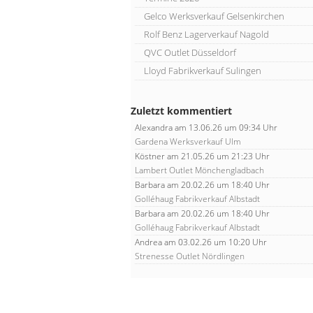
Gelco Werksverkauf Gelsenkirchen
Rolf Benz Lagerverkauf Nagold
QVC Outlet Düsseldorf
Lloyd Fabrikverkauf Sulingen
Zuletzt kommentiert
Alexandra
am 13.06.26 um 09:34 Uhr
Gardena Werksverkauf Ulm
Köstner
am 21.05.26 um 21:23 Uhr
Lambert Outlet Mönchengladbach
Barbara
am 20.02.26 um 18:40 Uhr
Golléhaug Fabrikverkauf Albstadt
Barbara
am 20.02.26 um 18:40 Uhr
Golléhaug Fabrikverkauf Albstadt
Andrea
am 03.02.26 um 10:20 Uhr
Strenesse Outlet Nördlingen