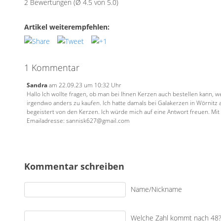
2 Bewertungen (Ø 4.5 von 5.0)
Artikel weiterempfehlen:
1 Kommentar
Sandra
am 22.09.23 um 10:32 Uhr
Hallo Ich wollte fragen, ob man bei Ihnen Kerzen auch bestellen kann
irgendwo anders zu kaufen. Ich hatte damals bei Galakerzen in Wörnitz a
begeistert von den Kerzen. Ich würde mich auf eine Antwort freuen. Mi
Emailadresse: sannisk627@gmail.com
Kommentar schreiben
Name/Nickname
Welche Zahl kommt nach 48