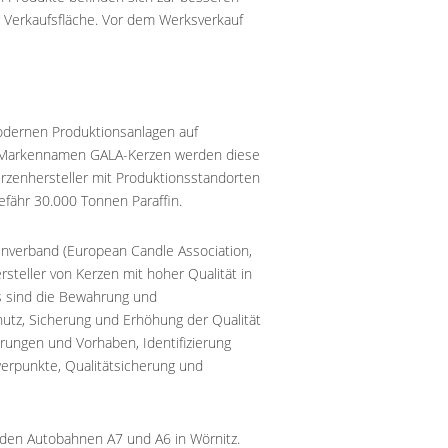
r Verkaufsfläche. Vor dem Werksverkauf
modernen Produktionsanlagen auf
m Markennamen GALA-Kerzen werden diese
rzenhersteller mit Produktionsstandorten
efähr 30.000 Tonnen Paraffin.
nverband (European Candle Association,
teller von Kerzen mit hoher Qualität in
s sind die Bewahrung und
utz, Sicherung und Erhöhung der Qualität
rungen und Vorhaben, Identifizierung
erpunkte, Qualitätsicherung und
n den Autobahnen A7 und A6 in Wörnitz.