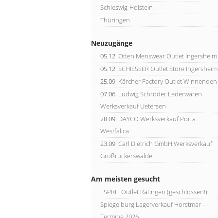
Schleswig-Holstein
Thüringen
Neuzugänge
05.12.
Otten Menswear Outlet Ingersheim
05.12.
SCHIESSER Outlet Store Ingersheim
25.09.
Kärcher Factory Outlet Winnenden
07.06.
Ludwig Schröder Lederwaren
Werksverkauf Uetersen
28.09.
DAYCO Werksverkauf Porta
Westfalica
23.09.
Carl Dietrich GmbH Werksverkauf
Großrückerswalde
Am meisten gesucht
ESPRIT Outlet Ratingen (geschlossen!)
Spiegelburg Lagerverkauf Horstmar –
Termine 2026