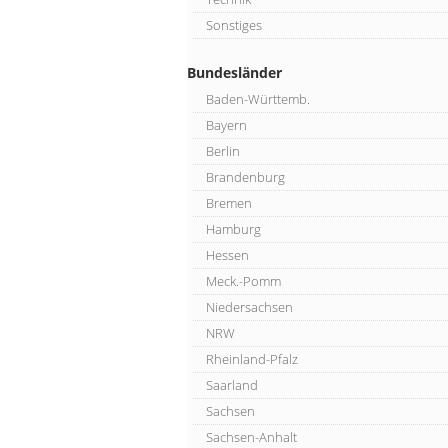
Sonstiges
Bundesländer
Baden-Württemb.
Bayern
Berlin
Brandenburg
Bremen
Hamburg
Hessen
Meck.-Pomm
Niedersachsen
NRW
Rheinland-Pfalz
Saarland
Sachsen
Sachsen-Anhalt