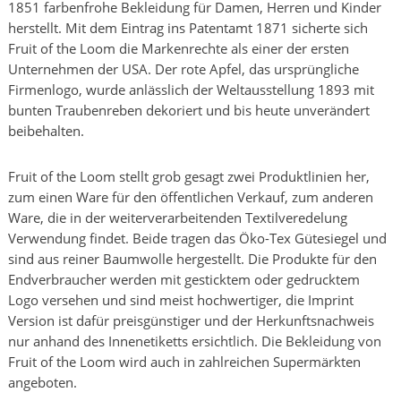
1851 farbenfrohe Bekleidung für Damen, Herren und Kinder
herstellt. Mit dem Eintrag ins Patentamt 1871 sicherte sich
Fruit of the Loom die Markenrechte als einer der ersten
Unternehmen der USA. Der rote Apfel, das ursprüngliche
Firmenlogo, wurde anlässlich der Weltausstellung 1893 mit
bunten Traubenreben dekoriert und bis heute unverändert
beibehalten.
Fruit of the Loom stellt grob gesagt zwei Produktlinien her,
zum einen Ware für den öffentlichen Verkauf, zum anderen
Ware, die in der weiterverarbeitenden Textilveredelung
Verwendung findet. Beide tragen das Öko-Tex Gütesiegel und
sind aus reiner Baumwolle hergestellt. Die Produkte für den
Endverbraucher werden mit gesticktem oder gedrucktem
Logo versehen und sind meist hochwertiger, die Imprint
Version ist dafür preisgünstiger und der Herkunftsnachweis
nur anhand des Innenetiketts ersichtlich. Die Bekleidung von
Fruit of the Loom wird auch in zahlreichen Supermärkten
angeboten.