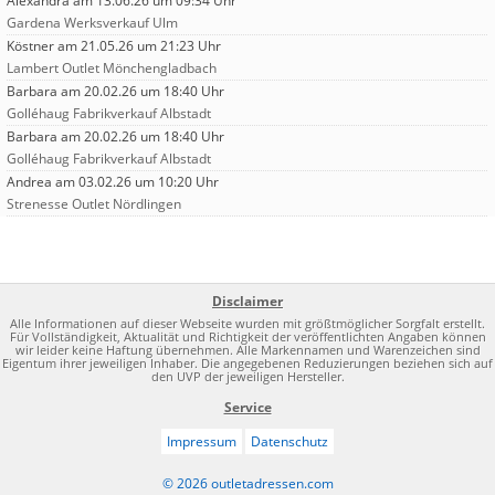
Alexandra
am 13.06.26 um 09:34 Uhr
Gardena Werksverkauf Ulm
Köstner
am 21.05.26 um 21:23 Uhr
Lambert Outlet Mönchengladbach
Barbara
am 20.02.26 um 18:40 Uhr
Golléhaug Fabrikverkauf Albstadt
Barbara
am 20.02.26 um 18:40 Uhr
Golléhaug Fabrikverkauf Albstadt
Andrea
am 03.02.26 um 10:20 Uhr
Strenesse Outlet Nördlingen
Disclaimer
Alle Informationen auf dieser Webseite wurden mit größtmöglicher Sorgfalt erstellt.
Für Vollständigkeit, Aktualität und Richtigkeit der veröffentlichten Angaben können
wir leider keine Haftung übernehmen. Alle Markennamen und Warenzeichen sind
Eigentum ihrer jeweiligen Inhaber. Die angegebenen Reduzierungen beziehen sich auf
den UVP der jeweiligen Hersteller.
Service
Impressum
Datenschutz
© 2026 outletadressen.com