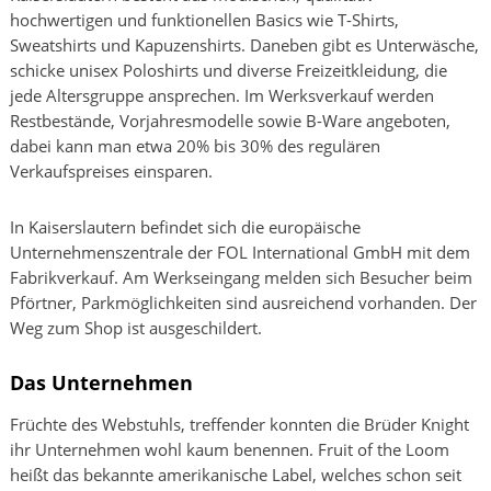
hochwertigen und funktionellen Basics wie T-Shirts,
Sweatshirts und Kapuzenshirts. Daneben gibt es Unterwäsche,
schicke unisex Poloshirts und diverse Freizeitkleidung, die
jede Altersgruppe ansprechen. Im Werksverkauf werden
Restbestände, Vorjahresmodelle sowie B-Ware angeboten,
dabei kann man etwa 20% bis 30% des regulären
Verkaufspreises einsparen.
In Kaiserslautern befindet sich die europäische
Unternehmenszentrale der FOL International GmbH mit dem
Fabrikverkauf. Am Werkseingang melden sich Besucher beim
Pförtner, Parkmöglichkeiten sind ausreichend vorhanden. Der
Weg zum Shop ist ausgeschildert.
Das Unternehmen
Früchte des Webstuhls, treffender konnten die Brüder Knight
ihr Unternehmen wohl kaum benennen. Fruit of the Loom
heißt das bekannte amerikanische Label, welches schon seit