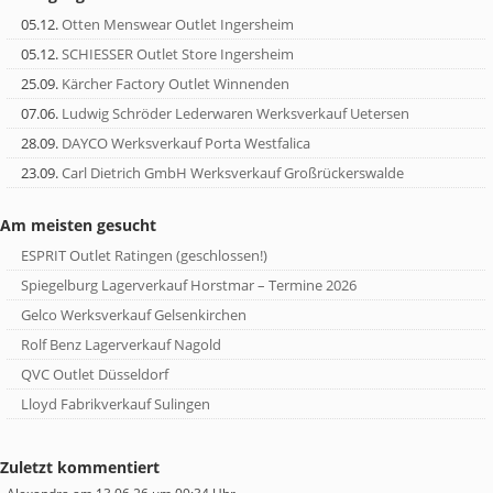
05.12.
Otten Menswear Outlet Ingersheim
05.12.
SCHIESSER Outlet Store Ingersheim
25.09.
Kärcher Factory Outlet Winnenden
07.06.
Ludwig Schröder Lederwaren Werksverkauf Uetersen
28.09.
DAYCO Werksverkauf Porta Westfalica
23.09.
Carl Dietrich GmbH Werksverkauf Großrückerswalde
Am meisten gesucht
ESPRIT Outlet Ratingen (geschlossen!)
Spiegelburg Lagerverkauf Horstmar – Termine 2026
Gelco Werksverkauf Gelsenkirchen
Rolf Benz Lagerverkauf Nagold
QVC Outlet Düsseldorf
Lloyd Fabrikverkauf Sulingen
Zuletzt kommentiert