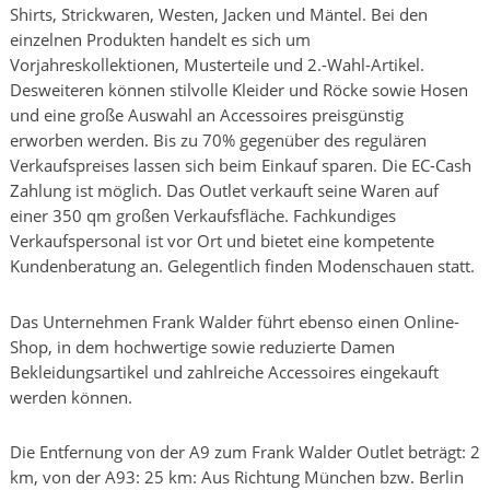
Shirts, Strickwaren, Westen, Jacken und Mäntel. Bei den
einzelnen Produkten handelt es sich um
Vorjahreskollektionen, Musterteile und 2.-Wahl-Artikel.
Desweiteren können stilvolle Kleider und Röcke sowie Hosen
und eine große Auswahl an Accessoires preisgünstig
erworben werden. Bis zu 70% gegenüber des regulären
Verkaufspreises lassen sich beim Einkauf sparen. Die EC-Cash
Zahlung ist möglich. Das Outlet verkauft seine Waren auf
einer 350 qm großen Verkaufsfläche. Fachkundiges
Verkaufspersonal ist vor Ort und bietet eine kompetente
Kundenberatung an. Gelegentlich finden Modenschauen statt.
Das Unternehmen Frank Walder führt ebenso einen Online-
Shop, in dem hochwertige sowie reduzierte Damen
Bekleidungsartikel und zahlreiche Accessoires eingekauft
werden können.
Die Entfernung von der A9 zum Frank Walder Outlet beträgt: 2
km, von der A93: 25 km: Aus Richtung München bzw. Berlin