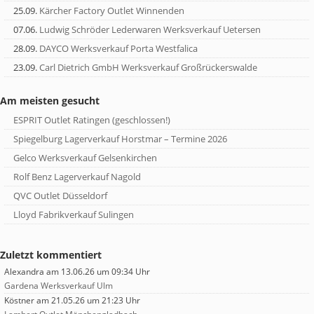
25.09.
Kärcher Factory Outlet Winnenden
07.06.
Ludwig Schröder Lederwaren Werksverkauf Uetersen
28.09.
DAYCO Werksverkauf Porta Westfalica
23.09.
Carl Dietrich GmbH Werksverkauf Großrückerswalde
Am meisten gesucht
ESPRIT Outlet Ratingen (geschlossen!)
Spiegelburg Lagerverkauf Horstmar – Termine 2026
Gelco Werksverkauf Gelsenkirchen
Rolf Benz Lagerverkauf Nagold
QVC Outlet Düsseldorf
Lloyd Fabrikverkauf Sulingen
Zuletzt kommentiert
Alexandra
am 13.06.26 um 09:34 Uhr
Gardena Werksverkauf Ulm
Köstner
am 21.05.26 um 21:23 Uhr