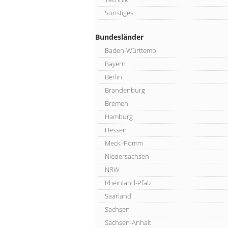
Sonstiges
Bundesländer
Baden-Württemb.
Bayern
Berlin
Brandenburg
Bremen
Hamburg
Hessen
Meck.-Pomm
Niedersachsen
NRW
Rheinland-Pfalz
Saarland
Sachsen
Sachsen-Anhalt