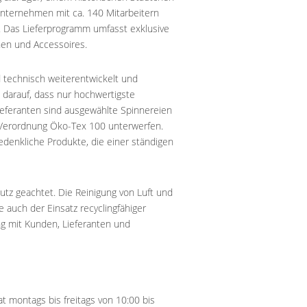
nunternehmen mit ca. 140 Mitarbeitern
. Das Lieferprogramm umfasst exklusive
hen und Accessoires.
 technisch weiterentwickelt und
 darauf, dass nur hochwertigste
ieferanten sind ausgewählte Spinnereien
 Verordnung Öko-Tex 100 unterwerfen.
denkliche Produkte, die einer ständigen
z geachtet. Die Reinigung von Luft und
e auch der Einsatz recyclingfähiger
ng mit Kunden, Lieferanten und
 montags bis freitags von 10:00 bis