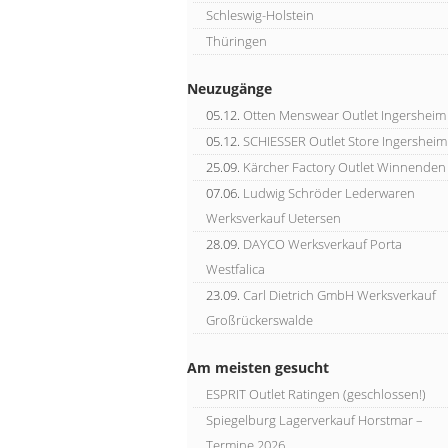
Schleswig-Holstein
Thüringen
Neuzugänge
05.12.
Otten Menswear Outlet Ingersheim
05.12.
SCHIESSER Outlet Store Ingersheim
25.09.
Kärcher Factory Outlet Winnenden
07.06.
Ludwig Schröder Lederwaren
Werksverkauf Uetersen
28.09.
DAYCO Werksverkauf Porta
Westfalica
23.09.
Carl Dietrich GmbH Werksverkauf
Großrückerswalde
Am meisten gesucht
ESPRIT Outlet Ratingen (geschlossen!)
Spiegelburg Lagerverkauf Horstmar –
Termine 2026