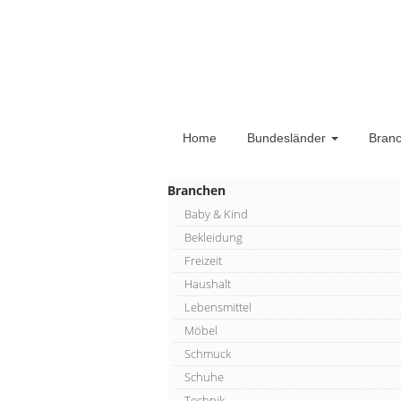
Home
Bundesländer
Bran
Branchen
Baby & Kind
Bekleidung
Freizeit
Haushalt
Lebensmittel
Möbel
Schmuck
Schuhe
Technik