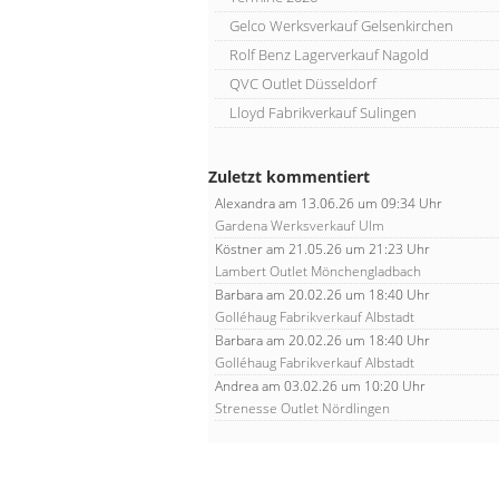
Gelco Werksverkauf Gelsenkirchen
Rolf Benz Lagerverkauf Nagold
QVC Outlet Düsseldorf
Lloyd Fabrikverkauf Sulingen
Zuletzt kommentiert
Alexandra
am 13.06.26 um 09:34 Uhr
Gardena Werksverkauf Ulm
Köstner
am 21.05.26 um 21:23 Uhr
Lambert Outlet Mönchengladbach
Barbara
am 20.02.26 um 18:40 Uhr
Golléhaug Fabrikverkauf Albstadt
Barbara
am 20.02.26 um 18:40 Uhr
Golléhaug Fabrikverkauf Albstadt
Andrea
am 03.02.26 um 10:20 Uhr
Strenesse Outlet Nördlingen