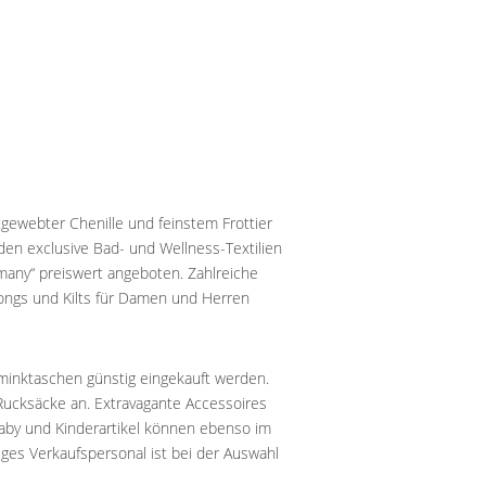
ntgewebter Chenille und feinstem Frottier
en exclusive Bad- und Wellness-Textilien
many“ preiswert angeboten. Zahlreiche
ongs und Kilts für Damen und Herren
minktaschen günstig eingekauft werden.
ucksäcke an. Extravagante Accessoires
Baby und Kinderartikel können ebenso im
ges Verkaufspersonal ist bei der Auswahl