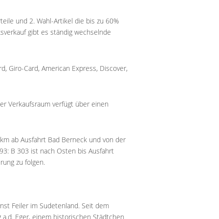
ile und 2. Wahl-Artikel die bis zu 60%
sverkauf gibt es ständig wechselnde
rd, Giro-Card, American Express, Discover,
er Verkaufsraum verfügt über einen
 km ab Ausfahrt Bad Berneck und von der
93: B 303 ist nach Osten bis Ausfahrt
rung zu folgen.
st Feiler im Sudetenland. Seit dem
a.d. Eger, einem historischen Städtchen