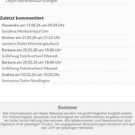
Lloyd Fabrikverkauf Sulingen
Zuletzt kommentiert
Alexandra
am 13.06.26 um 09:34 Uhr
Gardena Werksverkauf Ulm
Köstner
am 21.05.26 um 21:23 Uhr
Lambert Outlet Mönchengladbach
Barbara
am 20.02.26 um 18:40 Uhr
Golléhaug Fabrikverkauf Albstadt
Barbara
am 20.02.26 um 18:40 Uhr
Golléhaug Fabrikverkauf Albstadt
Andrea
am 03.02.26 um 10:20 Uhr
Strenesse Outlet Nördlingen
Disclaimer
Alle Informationen auf dieser Webseite wurden mit größtmöglicher Sorgfalt erstellt.
Für Vollständigkeit, Aktualität und Richtigkeit der veröffentlichten Angaben können
wir leider keine Haftung übernehmen. Alle Markennamen und Warenzeichen sind
Eigentum ihrer jeweiligen Inhaber. Die angegebenen Reduzierungen beziehen sich auf
den UVP der jeweiligen Hersteller.