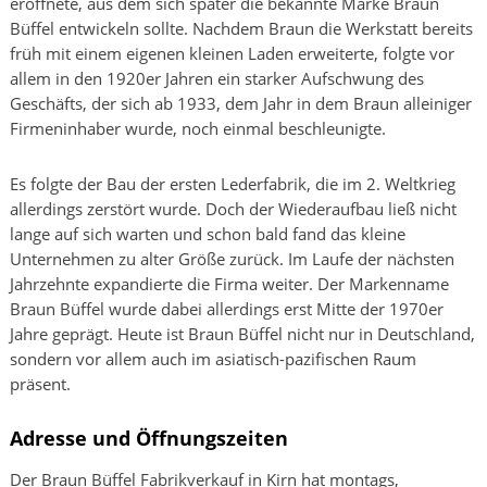
eröffnete, aus dem sich später die bekannte Marke Braun
Büffel entwickeln sollte. Nachdem Braun die Werkstatt bereits
früh mit einem eigenen kleinen Laden erweiterte, folgte vor
allem in den 1920er Jahren ein starker Aufschwung des
Geschäfts, der sich ab 1933, dem Jahr in dem Braun alleiniger
Firmeninhaber wurde, noch einmal beschleunigte.
Es folgte der Bau der ersten Lederfabrik, die im 2. Weltkrieg
allerdings zerstört wurde. Doch der Wiederaufbau ließ nicht
lange auf sich warten und schon bald fand das kleine
Unternehmen zu alter Größe zurück. Im Laufe der nächsten
Jahrzehnte expandierte die Firma weiter. Der Markenname
Braun Büffel wurde dabei allerdings erst Mitte der 1970er
Jahre geprägt. Heute ist Braun Büffel nicht nur in Deutschland,
sondern vor allem auch im asiatisch-pazifischen Raum
präsent.
Adresse und Öffnungszeiten
Der Braun Büffel Fabrikverkauf in Kirn hat montags,