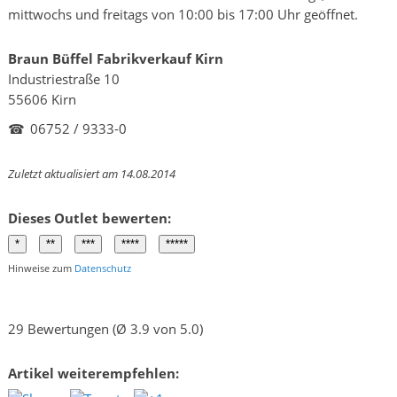
mittwochs und freitags von 10:00 bis 17:00 Uhr geöffnet.
Braun Büffel Fabrikverkauf Kirn
Industriestraße 10
55606 Kirn
☎
06752 / 9333-0
Zuletzt aktualisiert am 14.08.2014
Dieses Outlet bewerten:
Hinweise zum
Datenschutz
29 Bewertungen (Ø 3.9 von 5.0)
Artikel weiterempfehlen: