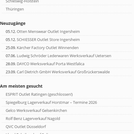
Schleswig-Holstein
Thüringen
Neuzugänge
05.12.
Otten Menswear Outlet Ingersheim
05.12.
SCHIESSER Outlet Store Ingersheim
25.09.
Kärcher Factory Outlet Winnenden
07.06.
Ludwig Schröder Lederwaren Werksverkauf Uetersen
28.09.
DAYCO Werksverkauf Porta Westfalica
23.09.
Carl Dietrich GmbH Werksverkauf Großrückerswalde
Am meisten gesucht
ESPRIT Outlet Ratingen (geschlossen!)
Spiegelburg Lagerverkauf Horstmar – Termine 2026
Gelco Werksverkauf Gelsenkirchen
Rolf Benz Lagerverkauf Nagold
QVC Outlet Düsseldorf