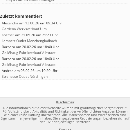
Zuletzt kommentiert
Alexandra
am 13.06.26 um 09:34 Uhr
Gardena Werksverkauf Ulm
Köstner
am 21.05.26 um 21:23 Uhr
Lambert Outlet Mönchengladbach
Barbara
am 20.02.26 um 18:40 Uhr
Golléhaug Fabrikverkauf Albstadt
Barbara
am 20.02.26 um 18:40 Uhr
Golléhaug Fabrikverkauf Albstadt
Andrea
am 03.02.26 um 10:20 Uhr
Strenesse Outlet Nördlingen
Disclaimer
Alle Informationen auf dieser Webseite wurden mit größtmöglicher Sorgfalt erstellt.
Für Vollständigkeit, Aktualität und Richtigkeit der veröffentlichten Angaben können
wir leider keine Haftung übernehmen. Alle Markennamen und Warenzeichen sind
Eigentum ihrer jeweiligen Inhaber. Die angegebenen Reduzierungen beziehen sich auf
den UVP der jeweiligen Hersteller.
Service