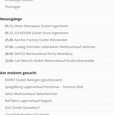
Thüringen
Neuzugänge
05.12.
Otten Menswear Outlet Ingersheim
05.12.
SCHIESSER Outlet Store Ingersheim
25.09.
Kärcher Factory Outlet Winnenden
07.06.
Ludwig Schröder Lederwaren Werksverkauf Uetersen
28.09.
DAYCO Werksverkauf Porta Westfalica
23.09.
Carl Dietrich GmbH Werksverkauf Großrückerswalde
Am meisten gesucht
ESPRIT Outlet Ratingen (geschlossen!)
Spiegelburg Lagerverkauf Horstmar – Termine 2026
Gelco Werksverkauf Gelsenkirchen
Rolf Benz Lagerverkauf Nagold
QVC Outlet Düsseldorf
Lloyd Fabrikverkauf Sulingen