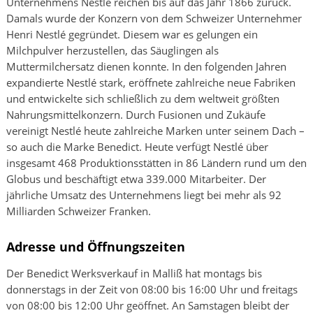
Unternehmens Nestlé reichen bis auf das Jahr 1866 zurück.
Damals wurde der Konzern von dem Schweizer Unternehmer
Henri Nestlé gegründet. Diesem war es gelungen ein
Milchpulver herzustellen, das Säuglingen als
Muttermilchersatz dienen konnte. In den folgenden Jahren
expandierte Nestlé stark, eröffnete zahlreiche neue Fabriken
und entwickelte sich schließlich zu dem weltweit größten
Nahrungsmittelkonzern. Durch Fusionen und Zukäufe
vereinigt Nestlé heute zahlreiche Marken unter seinem Dach –
so auch die Marke Benedict. Heute verfügt Nestlé über
insgesamt 468 Produktionsstätten in 86 Ländern rund um den
Globus und beschäftigt etwa 339.000 Mitarbeiter. Der
jährliche Umsatz des Unternehmens liegt bei mehr als 92
Milliarden Schweizer Franken.
Adresse und Öffnungszeiten
Der Benedict Werksverkauf in Malliß hat montags bis
donnerstags in der Zeit von 08:00 bis 16:00 Uhr und freitags
von 08:00 bis 12:00 Uhr geöffnet. An Samstagen bleibt der