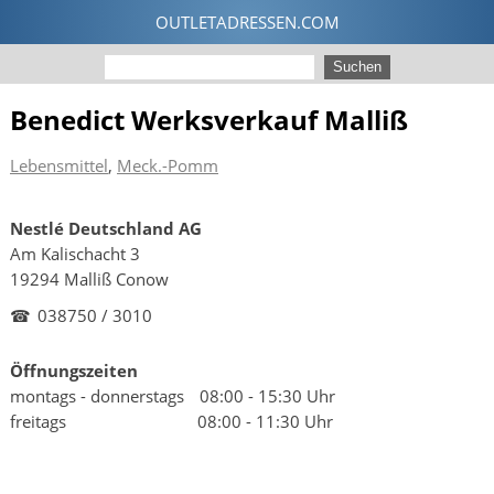
Benedict Werksverkauf Malliß
Lebensmittel
,
Meck.-Pomm
Nestlé Deutschland AG
Am Kalischacht 3
19294 Malliß Conow
☎
038750 / 3010
Öffnungszeiten
montags - donnerstags
08:00 - 15:30 Uhr
freitags
08:00 - 11:30 Uhr