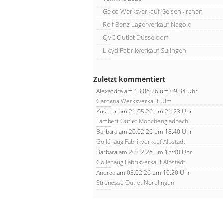
Gelco Werksverkauf Gelsenkirchen
Rolf Benz Lagerverkauf Nagold
QVC Outlet Düsseldorf
Lloyd Fabrikverkauf Sulingen
Zuletzt kommentiert
Alexandra
am 13.06.26 um 09:34 Uhr
Gardena Werksverkauf Ulm
Köstner
am 21.05.26 um 21:23 Uhr
Lambert Outlet Mönchengladbach
Barbara
am 20.02.26 um 18:40 Uhr
Golléhaug Fabrikverkauf Albstadt
Barbara
am 20.02.26 um 18:40 Uhr
Golléhaug Fabrikverkauf Albstadt
Andrea
am 03.02.26 um 10:20 Uhr
Strenesse Outlet Nördlingen