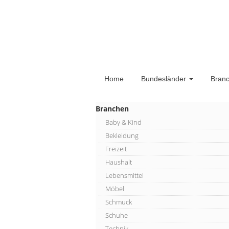
Home
Bundesländer
Bran
Branchen
Baby & Kind
Bekleidung
Freizeit
Haushalt
Lebensmittel
Möbel
Schmuck
Schuhe
Technik