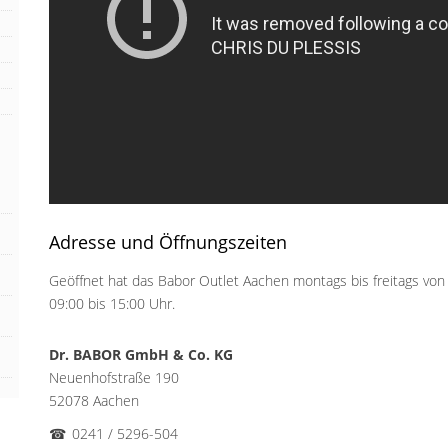
Adresse und Öffnungszeiten
Geöffnet hat das Babor Outlet Aachen montags bis freitags von
09:00 bis 15:00 Uhr.
Dr. BABOR GmbH & Co. KG
Neuenhofstraße 190
52078 Aachen
☎
0241 / 5296-504