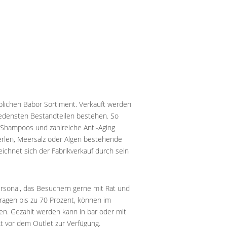
lichen Babor Sortiment. Verkauft werden
hiedensten Bestandteilen bestehen. So
 Shampoos und zahlreiche Anti-Aging
erlen, Meersalz oder Algen bestehende
chnet sich der Fabrikverkauf durch sein
ersonal, das Besuchern gerne mit Rat und
ragen bis zu 70 Prozent, können im
en. Gezahlt werden kann in bar oder mit
kt vor dem Outlet zur Verfügung.