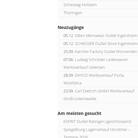
Schleswig-Holstein
Thüringen
Neuzugänge
05.12.
Otten Menswear Outlet Ingersheim
05.12.
SCHIESSER Outlet Store Ingersheim
25.09.
Kärcher Factory Outlet Winnenden
07.06.
Ludwig Schröder Lederwaren
Werksverkauf Uetersen
28.09.
DAYCO Werksverkauf Porta
Westfalica
23.09.
Carl Dietrich GmbH Werksverkauf
Großrückerswalde
Am meisten gesucht
ESPRIT Outlet Ratingen (geschlossen!)
Spiegelburg Lagerverkauf Horstmar –
Termine 2026