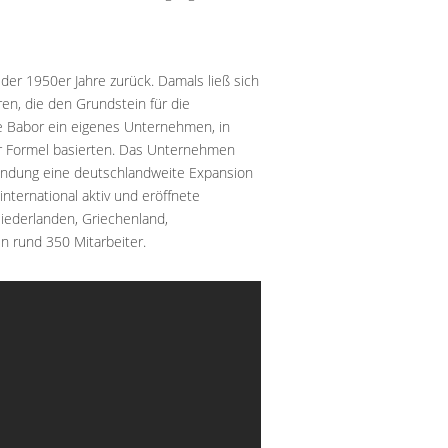
er 1950er Jahre zurück. Damals ließ sich
en, die den Grundstein für die
te Babor ein eigenes Unternehmen, in
er Formel basierten. Das Unternehmen
ründung eine deutschlandweite Expansion
nternational aktiv und eröffnete
iederlanden, Griechenland,
 rund 350 Mitarbeiter.