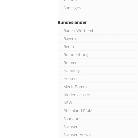
Sonstiges
Bundesländer
Baden-Württemb.
Bayern
Berlin
Brandenburg
Bremen
Hamburg
Hessen
Meck.-Pomm
Niedersachsen
NRW
Rheinland-Pfalz
Saarland
Sachsen
Sachsen-Anhalt