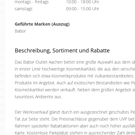
montags - freitags
10:00 - 18:00 Uhr
samstags
09:00 - 15:00 Uhr
Geführte Marken (Auszug)
Babor
Beschreibung, Sortiment und Rabatte
Das Babor Outlet Aachen bietet eine große Auswahl aus dem üb
in erster Linie hochwertige Kosmetikartikel, die aus den versc
befinden sich etwa Kosmetikprodukte mit Vulkanbestandteilen,
Produkte im Angebot. Auch auf exotischen Bestandteilen wie P
Kosmetikartikel werden verkauft. Neben dem großen Angebot zei
luxuriöses Ambiente aus.
Der Werksverkauf glänzt durch ein ausgezeichnet geschultes P
Tat zur Seite steht. Die Preisnachlässe gegenüber dem UVP bet
Rahmen spezieller Rabattaktionen aber auch noch höher ausfall
Karte. Kostenlose Parkplätze stehen in ausreichender Zahl dire